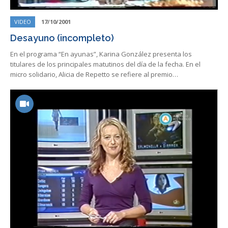
VIDEO
17/10/2001
Desayuno (incompleto)
En el programa “En ayunas”, Karina González presenta los
titulares de los principales matutinos del día de la fecha. En el
micro solidario, Alicia de Repetto se refiere al premio…