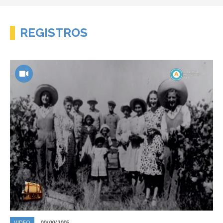
REGISTROS
VIDEO
00/00/2005