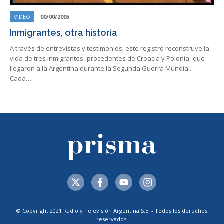
VIDEO
00/00/2005
Inmigrantes, otra historia
A través de entrevistas y testimonios, este registro reconstruye la
vida de tres inmigrantes -procedentes de Croacia y Polonia- que
llegaron a la Argentina durante la Segunda Guerra Mundial.
Cada…
© Copyright 2021 Radio y Televisión Argentina S.E. - Todos los derechos
reservados.