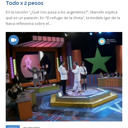
Todo x 2 pesos
En la sección “¿Qué nos pasa a los argentinos?”, Marcelo explica
qué es un patacón. En “El refugio de la chota”, la modelo Igor de la
Nava reflexiona sobre el…