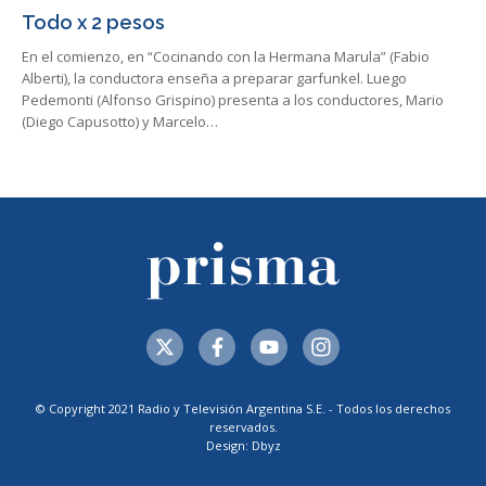
Todo x 2 pesos
En el comienzo, en “Cocinando con la Hermana Marula” (Fabio
Alberti), la conductora enseña a preparar garfunkel. Luego
Pedemonti (Alfonso Grispino) presenta a los conductores, Mario
(Diego Capusotto) y Marcelo…
© Copyright 2021 Radio y Televisión Argentina S.E. - Todos los derechos
reservados.
Design: Dbyz