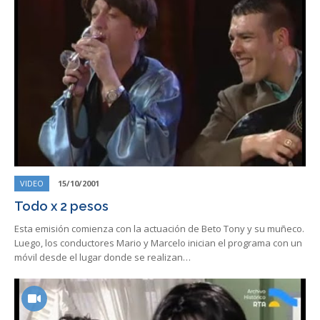
VIDEO
15/10/2001
Todo x 2 pesos
Esta emisión comienza con la actuación de Beto Tony y su muñeco.
Luego, los conductores Mario y Marcelo inician el programa con un
móvil desde el lugar donde se realizan…