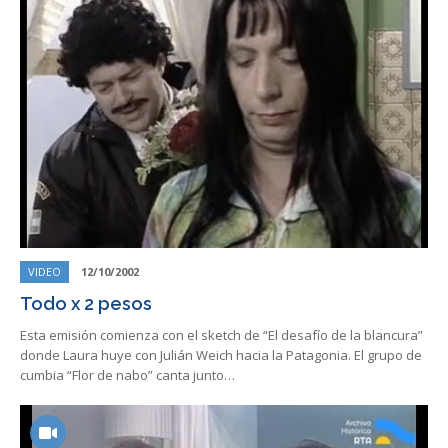
VIDEO
12/10/2002
Todo x 2 pesos
Esta emisión comienza con el sketch de “El desafío de la blancura”
donde Laura huye con Julián Weich hacia la Patagonia. El grupo de
cumbia “Flor de nabo” canta junto…