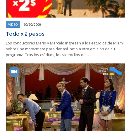
VIDEO
00/00/2000
Todo x 2 pesos
Los conductores Mario y Marcelo ingresan a los estudios de Miami
sobre una motocicleta para dar así inicio a otra emisión de su
programa. Tras los créditos, los videoclips de…