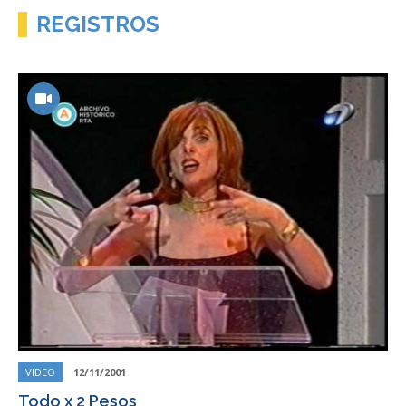
REGISTROS
VIDEO
12/11/2001
Todo x 2 Pesos