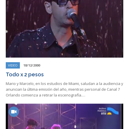
VIDEO
18/12/2000
Todo x 2 pesos
Mario y Marcelo, en los estudios de Miami, saludan a la audiencia y
anuncian la última emisión del año, mientras personal de Canal 7
Orlando comienza a retirar la escenografía.…