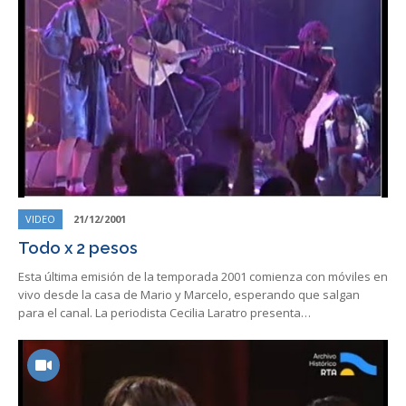
VIDEO
21/12/2001
Todo x 2 pesos
Esta última emisión de la temporada 2001 comienza con móviles en
vivo desde la casa de Mario y Marcelo, esperando que salgan
para el canal. La periodista Cecilia Laratro presenta…