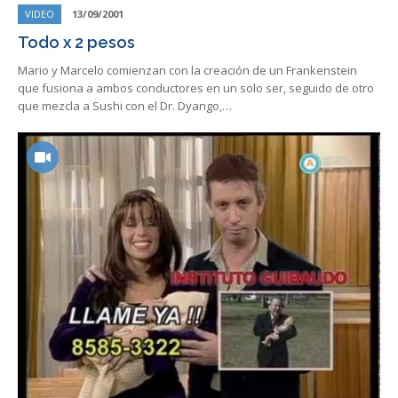
VIDEO
13/09/2001
Todo x 2 pesos
Mario y Marcelo comienzan con la creación de un Frankenstein
que fusiona a ambos conductores en un solo ser, seguido de otro
que mezcla a Sushi con el Dr. Dyango,…