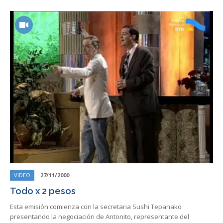
VIDEO
27/11/2000
Todo x 2 pesos
Esta emisión comienza con la secretaria Sushi Tepanako
presentando la negociación de Antonito, representante del