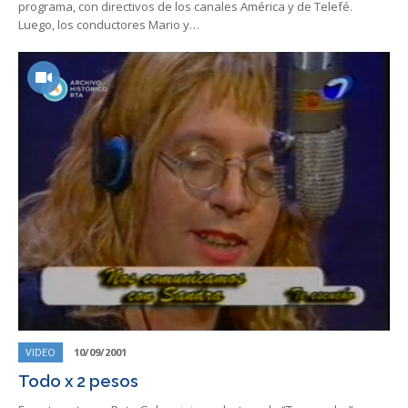
programa, con directivos de los canales América y de Telefé.
Luego, los conductores Mario y…
VIDEO
10/09/2001
Todo x 2 pesos