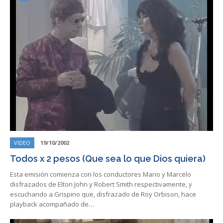
VIDEO
19/10/2002
Todos x 2 pesos (Que sea lo que Dios quiera)
Esta emisión comienza con los conductores Mario y Marcelo
disfrazados de Elton John y Robert Smith respectivamente, y
escuchando a Grispino que, disfrazado de Roy Orbison, hace
playback acompañado de…