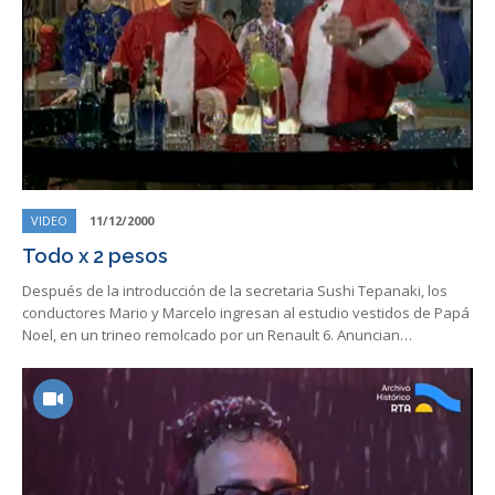
VIDEO
11/12/2000
Todo x 2 pesos
Después de la introducción de la secretaria Sushi Tepanaki, los
conductores Mario y Marcelo ingresan al estudio vestidos de Papá
Noel, en un trineo remolcado por un Renault 6. Anuncian…