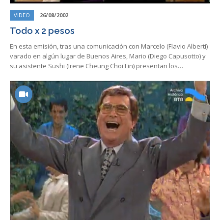
VIDEO
26/08/2002
Todo x 2 pesos
En esta emisión, tras una comunicación con Marcelo (Flavio Alberti)
varado en algún lugar de Buenos Aires, Mario (Diego Capusotto) y
su asistente Sushi (Irene Cheung Choi Lin) presentan los…