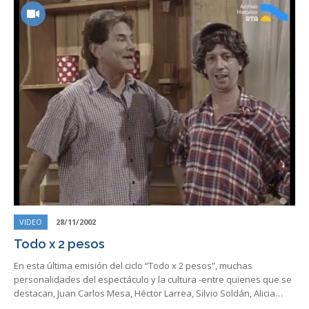
VIDEO
28/11/2002
Todo x 2 pesos
En esta última emisión del ciclo “Todo x 2 pesos”, muchas
personalidades del espectáculo y la cultura -entre quienes que se
destacan, Juan Carlos Mesa, Héctor Larrea, Silvio Soldán, Alicia…