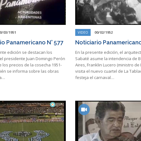
0/03/1951
VIDEO
00/02/1952
rio Panamericano N° 577
Noticiario Panamericano
nte edición se destacan los
En la presente edición, el arquitec
el presidente Juan Domingo Perón
Sabaté asume la intendencia de 
 los precios de la cosecha 1951-
Aires, Franklin Lucero (ministro de E
ién se informa sobre las obras
visita el nuevo cuartel de La Tabla
la…
festeja el carnaval…