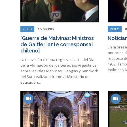
VIDEO
10/06/1982
VIDEO
0
[Guerra de Malvinas: Ministros
Noticia
de Galtieri ante corresponsal
En la prese
chileno]
anuncios d
respecto de
La televisión chilena registra el acto del Día
1952. Tamb
de la Afirmación de los Derechos Argentinos
edilicias y 
sobre las Islas Malvinas, Geogias y Sandwich
del Sur, realizado frente al Ministerio de
Educación…