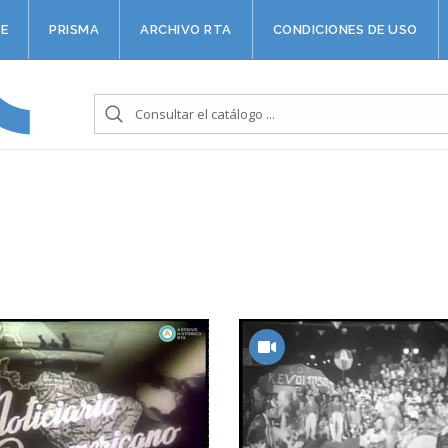
E
PRISMA
ARCHIVO RTA
CONDICIONES DE USO