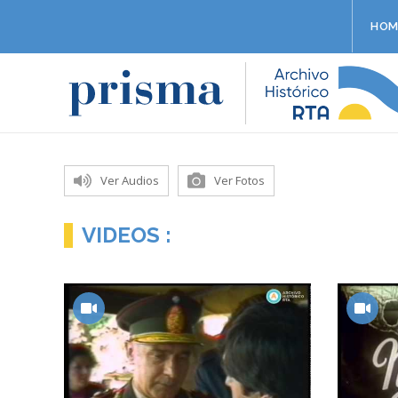
HOM
Ver Audios
Ver Fotos
VIDEOS :