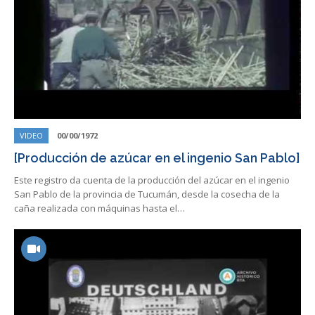
VIDEO
00/00/1972
[Producción de azúcar en el ingenio San Pablo]
Este registro da cuenta de la producción del azúcar en el ingenio
San Pablo de la provincia de Tucumán, desde la cosecha de la
caña realizada con máquinas hasta el…