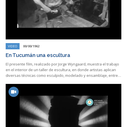
VIDEO
00/00/1962
En Tucumán una escultura
El presente film, realizado por Jorge Wyngaard, muestra el trabajo
en el interior de un taller de escultura, en donde artistas aplican
diversas técnicas como esculpido, modelado y ensamblaje, entre…