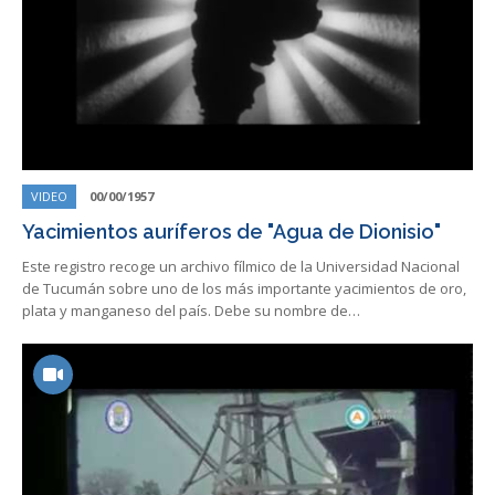
VIDEO
00/00/1957
Yacimientos auríferos de "Agua de Dionisio"
Este registro recoge un archivo fílmico de la Universidad Nacional
de Tucumán sobre uno de los más importante yacimientos de oro,
plata y manganeso del país. Debe su nombre de…