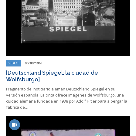
VIDEO
00/00/1968
[Deutschland Spiegel: la ciudad de
Wolfsburgo]
Fragmento del noticiario alemán Deutschland Spiegel en su
versión española. La cinta ofrece imágenes de Wolfsburgo, una
ciudad alemana fundada en 1938 por Adolf Hitler para albergar la
fábrica de…