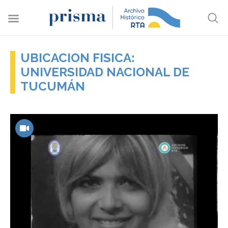
UBICACION FISICA:
UNIVERSIDAD NACIONAL DE
TUCUMÁN