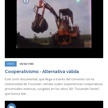
VIDEO
00/00/1986
Cooperativismo - Alternativa válida
Este corto documental, que llega a través del convenio con la
Universidad de Tucumán, retrata cuatro experiencias cooperativas
provinciales exitosas, surgidas en los años ’60: “Tucumán Oeste”,
que busca dar…