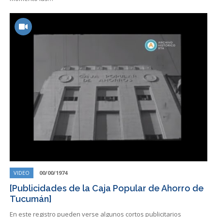
VIDEO
00/00/1974
[Publicidades de la Caja Popular de Ahorro de
Tucumán]
En este registro pueden verse algunos cortos publicitarios