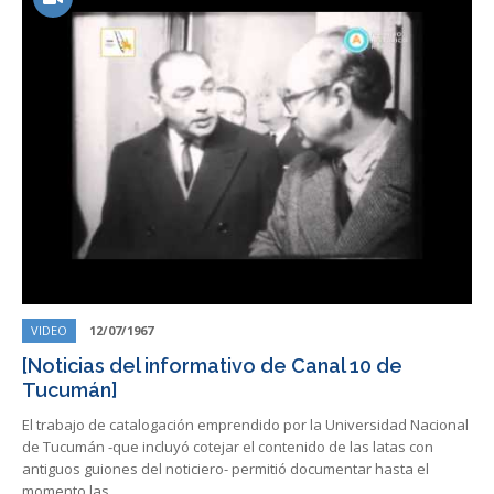
VIDEO
12/07/1967
[Noticias del informativo de Canal 10 de
Tucumán]
El trabajo de catalogación emprendido por la Universidad Nacional
de Tucumán -que incluyó cotejar el contenido de las latas con
antiguos guiones del noticiero- permitió documentar hasta el
momento las…