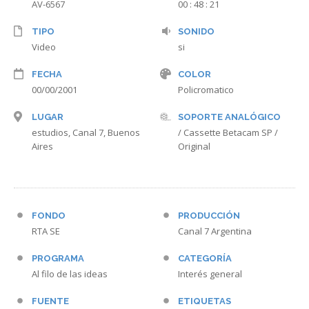
AV-6567
00 : 48 : 21
TIPO
SONIDO
Video
si
FECHA
COLOR
00/00/2001
Policromatico
LUGAR
SOPORTE ANALÓGICO
estudios, Canal 7, Buenos
/ Cassette Betacam SP /
Aires
Original
FONDO
PRODUCCIÓN
RTA SE
Canal 7 Argentina
PROGRAMA
CATEGORÍA
Al filo de las ideas
Interés general
FUENTE
ETIQUETAS