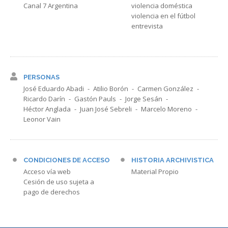
Canal 7 Argentina
violencia doméstica
violencia en el fútbol
entrevista
PERSONAS
José Eduardo Abadi
Atilio Borón
Carmen González
Ricardo Darín
Gastón Pauls
Jorge Sesán
Héctor Anglada
Juan José Sebreli
Marcelo Moreno
Leonor Vain
CONDICIONES DE ACCESO
HISTORIA ARCHIVISTICA
Acceso vía web
Material Propio
Cesión de uso sujeta a
pago de derechos