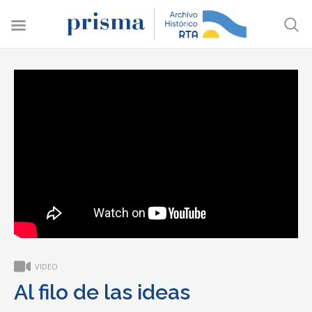
VIDEO
Al filo de las ideas