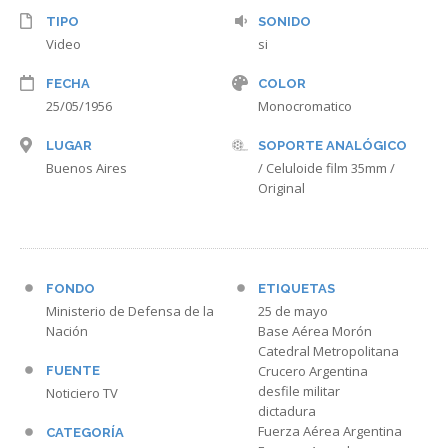
TIPO
SONIDO
Video
si
FECHA
COLOR
25/05/1956
Monocromatico
LUGAR
SOPORTE ANALÓGICO
Buenos Aires
/ Celuloide film 35mm /
Original
FONDO
ETIQUETAS
Ministerio de Defensa de la
25 de mayo
Nación
Base Aérea Morón
Catedral Metropolitana
Crucero Argentina
FUENTE
desfile militar
Noticiero TV
dictadura
Fuerza Aérea Argentina
CATEGORÍA