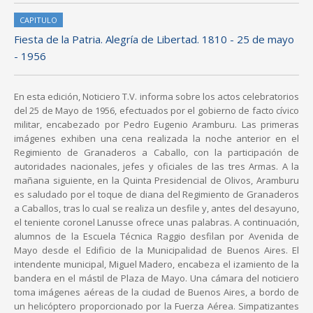
CAPITULO
Fiesta de la Patria. Alegría de Libertad. 1810 - 25 de mayo
- 1956
En esta edición, Noticiero T.V. informa sobre los actos celebratorios
del 25 de Mayo de 1956, efectuados por el gobierno de facto cívico
militar, encabezado por Pedro Eugenio Aramburu. Las primeras
imágenes exhiben una cena realizada la noche anterior en el
Regimiento de Granaderos a Caballo, con la participación de
autoridades nacionales, jefes y oficiales de las tres Armas. A la
mañana siguiente, en la Quinta Presidencial de Olivos, Aramburu
es saludado por el toque de diana del Regimiento de Granaderos
a Caballos, tras lo cual se realiza un desfile y, antes del desayuno,
el teniente coronel Lanusse ofrece unas palabras. A continuación,
alumnos de la Escuela Técnica Raggio desfilan por Avenida de
Mayo desde el Edificio de la Municipalidad de Buenos Aires. El
intendente municipal, Miguel Madero, encabeza el izamiento de la
bandera en el mástil de Plaza de Mayo. Una cámara del noticiero
toma imágenes aéreas de la ciudad de Buenos Aires, a bordo de
un helicóptero proporcionado por la Fuerza Aérea. Simpatizantes