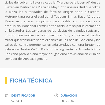
civiles del gobierno llevan a cabo la "Marcha de la Libertad" desde
Plaza San Martín hacia Plaza de Mayo. Con una multitud que colma
la plaza, las autoridades de facto se dirigen hacia la Catedral
Metropolitana para el tradicional Tedeum. En las Base Aérea de
Morón se preparan los pilotos para desfilar con los aviones a
propulsión. Monseñor Fermín Lafitte oficia la misa por la efeméride
en la Catedral. Las campanas de las iglesias de la ciudad repican al
unísono con motivo de la conmemoración y anuncian el desfile
militar que transcurre sobre el pórtico de la Casa de Gobierno y las
calles del centro porteño. La jornada concluye con una función de
gala en el Teatro Colón. En la noche siguiente, la Armada brinda
una cena para la plana mayor del gobierno provisional en el salón
comedor del ARA La Argentina,
FICHA TÉCNICA
IDENTIFICADOR
DURACIÓN
AV-2431
00 : 29 : 02