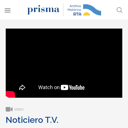
VIDEO
Noticiero T.V.