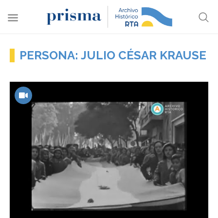
PERSONA: JULIO CÉSAR KRAUSE