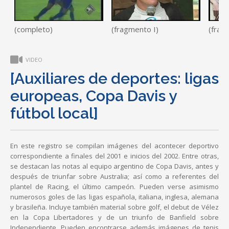
(completo)
(fragmento I)
(frag
VIDEO
[Auxiliares de deportes: ligas
europeas, Copa Davis y
fútbol local]
En este registro se compilan imágenes del acontecer deportivo
correspondiente a finales del 2001 e inicios del 2002. Entre otras,
se destacan las notas al equipo argentino de Copa Davis, antes y
después de triunfar sobre Australia; así como a referentes del
plantel de Racing, el último campeón. Pueden verse asimismo
numerosos goles de las ligas española, italiana, inglesa, alemana
y brasileña. Incluye también material sobre golf, el debut de Vélez
en la Copa Libertadores y de un triunfo de Banfield sobre
Independiente. Pueden encontrarse además imágenes de tenis