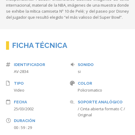
internacional, material de la NBA, imágenes de una muestra donde
se exhibe la mítica camiseta Nº 10 de Pelé; y del paseo por Disney
del jugador que resultó elegido “el más valioso del Super Bowl”.
FICHA TÉCNICA
IDENTIFICADOR
SONIDO
AV-2834
si
TIPO
COLOR
Video
Policromatico
FECHA
SOPORTE ANALÓGICO
25/03/2002
/ Cinta abierta formato C /
Original
DURACIÓN
00 : 59 : 29