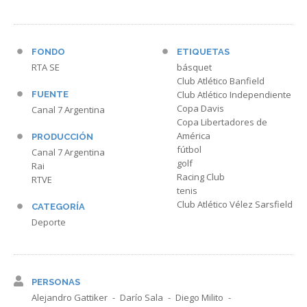
FONDO
ETIQUETAS
RTA SE
básquet
Club Atlético Banfield
Club Atlético Independiente
FUENTE
Copa Davis
Canal 7 Argentina
Copa Libertadores de
América
PRODUCCIÓN
fútbol
Canal 7 Argentina
golf
Rai
Racing Club
RTVE
tenis
Club Atlético Vélez Sarsfield
CATEGORÍA
Deporte
PERSONAS
Alejandro Gattiker
Darío Sala
Diego Milito