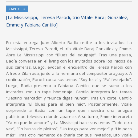
CAPITULO
[La Mississippi, Teresa Parodi, trío Vitale-Baraj-González,
Emme y Fabiana Cantilo]
En esta entrega Juan Alberto Badía recibe a los invitados: La
Mississippi, Teresa Parodi, el trío Vitale-Baraj-González y Emme.
Abre La Mississippi con “Blues del equipaje”. Tras una pausa,
Badía conversa en el living con los invitados sobre los inicios de
sus carreras. Luego, evocan el encuentro de Teresa Parodi con
Alfredo Zitarrosa, junto a la hermana del compositor uruguayo. A
continuación, Parodi canta sus temas “Soy feliz” y “Pa’ festejarlo”.
Luego, Badía presenta a Fabiana Cantilo, que se suma a los
invitados con un tape homenaje. Cantilo interpreta los temas
“Destino marcado” y “Nunca digas nunca”. Tras un corte, Cantilo
interpreta “El blues para el bien mío”. Posteriormente, Vitale
sorprende a Badía con un tape que muestra una antigua
publicidad televisiva donde aparece. A su turno, Emme interpreta
“Ya no puedo amarte” y La Mississipi hace sus temas “Todo otra
vez”, “En busca de pleitos”, “Un trago para ver mejor” y “Un poco
más”. Tras otro momento de charla con sus invitados, Lito Vitale