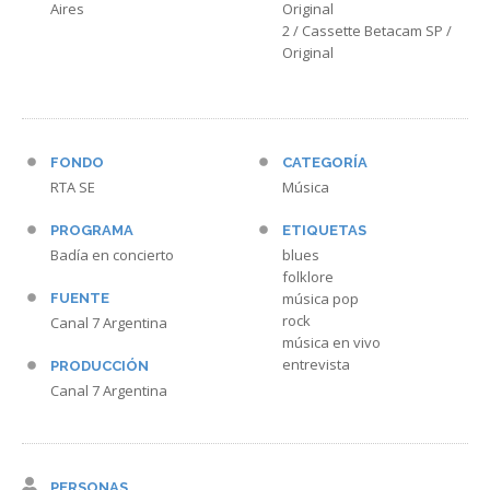
Aires
Original
2 / Cassette Betacam SP /
Original
FONDO
CATEGORÍA
RTA SE
Música
PROGRAMA
ETIQUETAS
Badía en concierto
blues
folklore
música pop
FUENTE
rock
Canal 7 Argentina
música en vivo
entrevista
PRODUCCIÓN
Canal 7 Argentina
PERSONAS