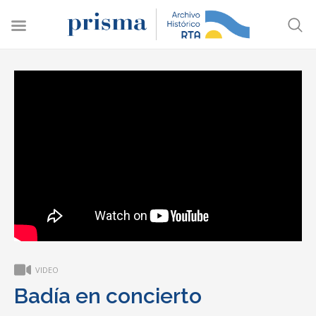
VIDEO
Badía en concierto