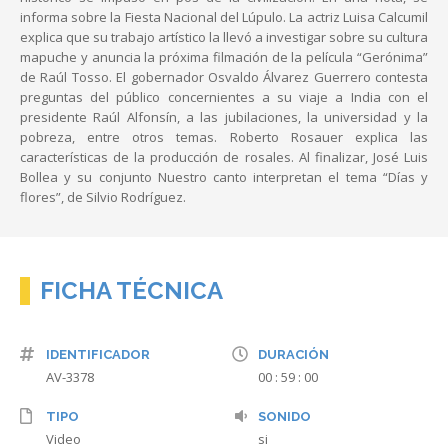
informa sobre la Fiesta Nacional del Lúpulo. La actriz Luisa Calcumil
explica que su trabajo artístico la llevó a investigar sobre su cultura
mapuche y anuncia la próxima filmación de la película “Gerónima”
de Raúl Tosso. El gobernador Osvaldo Álvarez Guerrero contesta
preguntas del público concernientes a su viaje a India con el
presidente Raúl Alfonsín, a las jubilaciones, la universidad y la
pobreza, entre otros temas. Roberto Rosauer explica las
características de la producción de rosales. Al finalizar, José Luis
Bollea y su conjunto Nuestro canto interpretan el tema “Días y
flores”, de Silvio Rodríguez.
FICHA TÉCNICA
IDENTIFICADOR
DURACIÓN
AV-3378
00 : 59 : 00
TIPO
SONIDO
Video
si