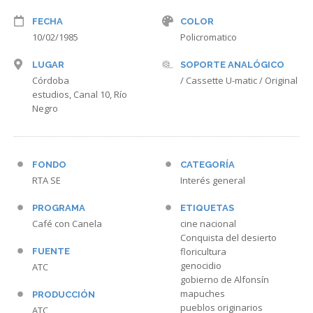
FECHA
COLOR
10/02/1985
Policromatico
LUGAR
SOPORTE ANALÓGICO
Córdoba
/ Cassette U-matic / Original
estudios, Canal 10, Río
Negro
FONDO
CATEGORÍA
RTA SE
Interés general
PROGRAMA
ETIQUETAS
Café con Canela
cine nacional
Conquista del desierto
floricultura
FUENTE
genocidio
ATC
gobierno de Alfonsín
mapuches
PRODUCCIÓN
pueblos originarios
ATC