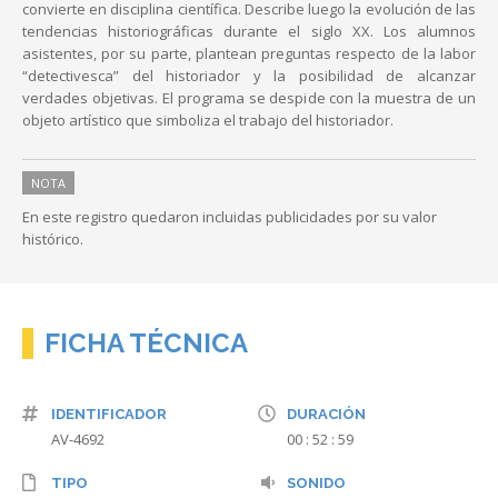
convierte en disciplina científica. Describe luego la evolución de las
tendencias historiográficas durante el siglo XX. Los alumnos
asistentes, por su parte, plantean preguntas respecto de la labor
“detectivesca” del historiador y la posibilidad de alcanzar
verdades objetivas. El programa se despide con la muestra de un
objeto artístico que simboliza el trabajo del historiador.
NOTA
En este registro quedaron incluidas publicidades por su valor
histórico.
FICHA TÉCNICA
IDENTIFICADOR
DURACIÓN
AV-4692
00 : 52 : 59
TIPO
SONIDO