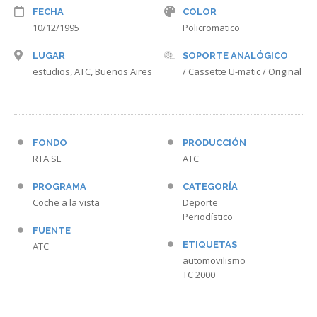
FECHA
COLOR
10/12/1995
Policromatico
LUGAR
SOPORTE ANALÓGICO
estudios, ATC, Buenos Aires
/ Cassette U-matic / Original
FONDO
PRODUCCIÓN
RTA SE
ATC
PROGRAMA
CATEGORÍA
Coche a la vista
Deporte
Periodístico
FUENTE
ETIQUETAS
ATC
automovilismo
TC 2000