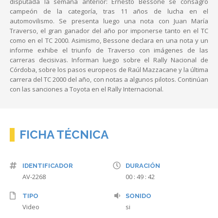
disputada la semana anterior: Ernesto Bessone se consagró
campeón de la categoría, tras 11 años de lucha en el
automovilismo. Se presenta luego una nota con Juan María
Traverso, el gran ganador del año por imponerse tanto en el TC
como en el TC 2000. Asimismo, Bessone declara en una nota y un
informe exhibe el triunfo de Traverso con imágenes de las
carreras decisivas. Informan luego sobre el Rally Nacional de
Córdoba, sobre los pasos europeos de Raúl Mazzacane y la última
carrera del TC 2000 del año, con notas a algunos pilotos. Continúan
con las sanciones a Toyota en el Rally Internacional.
FICHA TÉCNICA
IDENTIFICADOR
DURACIÓN
AV-2268
00 : 49 : 42
TIPO
SONIDO
Video
si