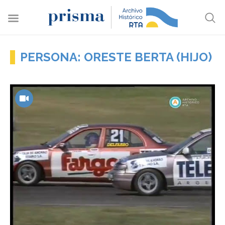
PERSONA: ORESTE BERTA (HIJO)