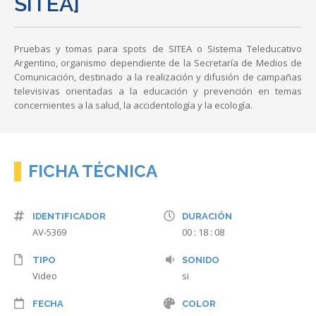
SITEA]
Pruebas y tomas para spots de SITEA o Sistema Teleducativo
Argentino, organismo dependiente de la Secretaría de Medios de
Comunicación, destinado a la realización y difusión de campañas
televisivas orientadas a la educación y prevención en temas
concernientes a la salud, la accidentología y la ecología.
FICHA TÉCNICA
IDENTIFICADOR
DURACIÓN
AV-5369
00 : 18 : 08
TIPO
SONIDO
Video
si
FECHA
COLOR