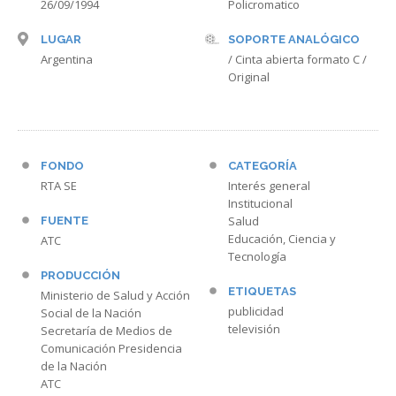
26/09/1994
Policromatico
LUGAR
SOPORTE ANALÓGICO
Argentina
/ Cinta abierta formato C /
Original
FONDO
CATEGORÍA
RTA SE
Interés general
Institucional
Salud
FUENTE
Educación, Ciencia y
ATC
Tecnología
PRODUCCIÓN
ETIQUETAS
Ministerio de Salud y Acción
publicidad
Social de la Nación
televisión
Secretaría de Medios de
Comunicación Presidencia
de la Nación
ATC