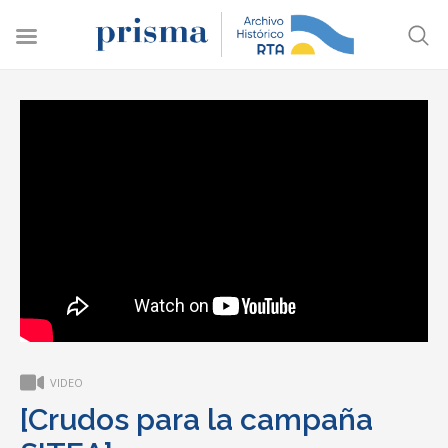
VIDEO
[Crudos para la campaña