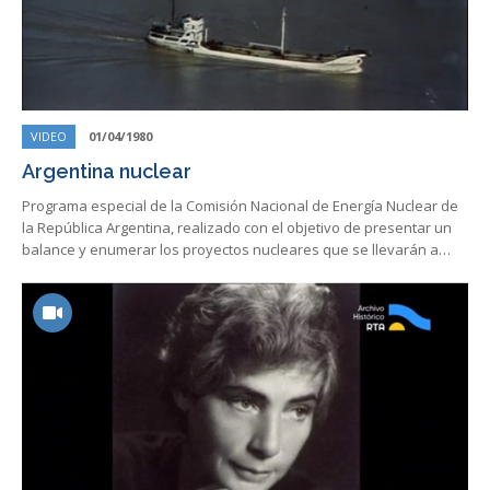
VIDEO
01/04/1980
Argentina nuclear
Programa especial de la Comisión Nacional de Energía Nuclear de
la República Argentina, realizado con el objetivo de presentar un
balance y enumerar los proyectos nucleares que se llevarán a…