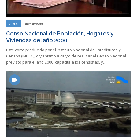
VIDEO
00/10/1999
Censo Nacional de Población, Hogares y
Viviendas del año 2000
Este corto producido por el Instituto Nacional de Estadísticas y
Censos (INDEC), organismo a cargo de realizar el Censo Nacional
previsto para el año 2000, capacita a los censistas, y…