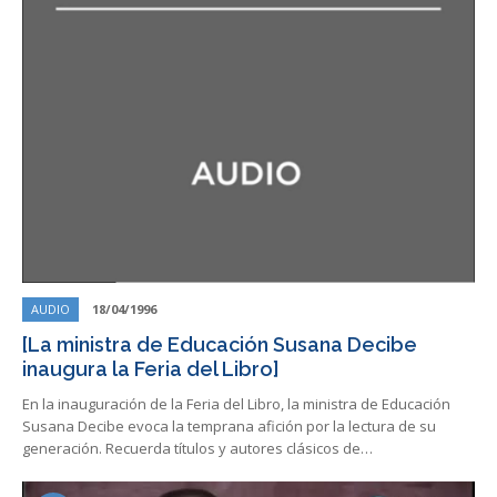
AUDIO
18/04/1996
[La ministra de Educación Susana Decibe
inaugura la Feria del Libro]
En la inauguración de la Feria del Libro, la ministra de Educación
Susana Decibe evoca la temprana afición por la lectura de su
generación. Recuerda títulos y autores clásicos de…