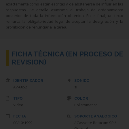
exactamente como están escritas y de abstenerse de influir en las
respuestas. Se detalla asimismo el trabajo de ordenamiento
posterior de toda la información obtenida. En el final, un texto
remarca la obligatoriedad legal de aceptar la designación y la
prohibición de renunciar a la tarea.
FICHA TÉCNICA (EN PROCESO DE
REVISION)
IDENTIFICADOR
SONIDO
AV-6852
si
TIPO
COLOR
Video
Policromatico
FECHA
SOPORTE ANALÓGICO
00/10/1999
/ Cassette Betacam SP /
Original