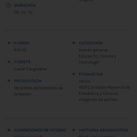
DURACIÓN
00 : 25 : 13
FONDO
CATEGORÍA
RTA SE
Interés general
Educación, Ciencia y
Tecnología
FUENTE
Canal 7 Argentina
ETIQUETAS
censo
PRODUCCIÓN
INDEC (Instituto Nacional de
Ministerio de Economía de
Estadística y Censos)
la Nación
imágenes de archivo
CONDICIONES DE ACCESO
HISTORIA ARCHIVISTICA