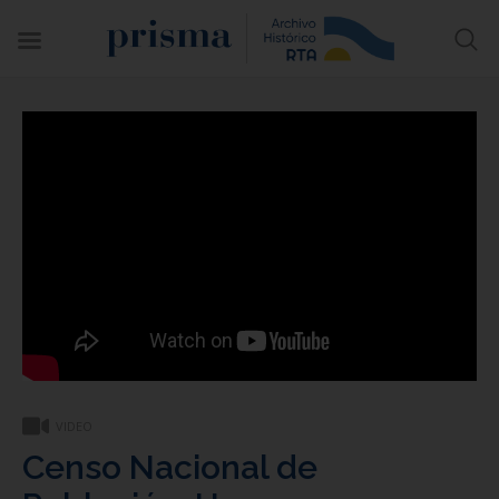
VIDEO
Censo Nacional de