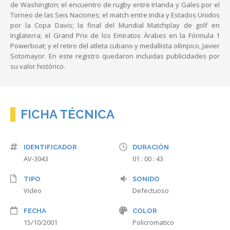
de Washington; el encuentro de rugby entre Irlanda y Gales por el
Torneo de las Seis Naciones; el match entre India y Estados Unidos
por la Copa Davis; la final del Mundial Matchplay de golf en
Inglaterra; el Grand Prix de los Emiratos Árabes en la Fórmula 1
Powerboat; y el retiro del atleta cubano y medallista olímpico, Javier
Sotomayor. En este registro quedaron incluidas publicidades por
su valor histórico.
FICHA TÉCNICA
IDENTIFICADOR
DURACIÓN
AV-3043
01 : 00 : 43
TIPO
SONIDO
Video
Defectuoso
FECHA
COLOR
15/10/2001
Policromatico