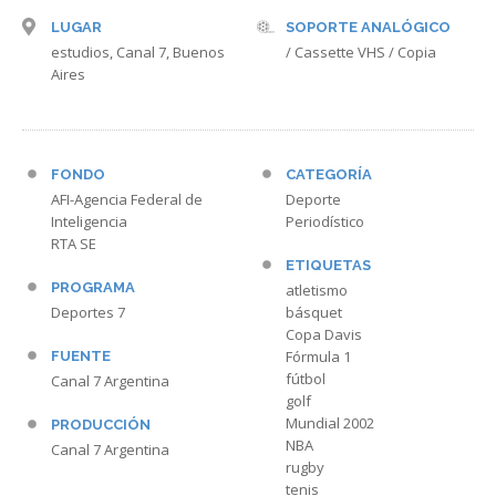
LUGAR
SOPORTE ANALÓGICO
estudios, Canal 7, Buenos
/ Cassette VHS / Copia
Aires
FONDO
CATEGORÍA
AFI-Agencia Federal de
Deporte
Inteligencia
Periodístico
RTA SE
ETIQUETAS
PROGRAMA
atletismo
Deportes 7
básquet
Copa Davis
Fórmula 1
FUENTE
fútbol
Canal 7 Argentina
golf
Mundial 2002
PRODUCCIÓN
NBA
Canal 7 Argentina
rugby
tenis