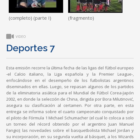
(completo) (parte I)
(fragmento)
VIDEO
Deportes 7
Esta emisión recorre la última fecha de las ligas del fútbol europeo
-el Calcio italiano, la Liga española y la Premier League-,
enfocándose en el desempeño de los futbolistas argentinos
diseminados en ellas. Luego, se repasan algunos de los partidos
de la eliminatoria asiática para el Mundial de Fútbol Corea-Japón
2002, en donde la selección de China, dirigida por Bora Milutinović,
asegura su clasificación al certamen. Por otra parte, en esta
entrega se informa sobre el cuarto campeonato conquistado por
el piloto de Fórmula 1 Michael Schumacher (el cual lo coloca a solo
un torneo del récord obtenido por el argentino Juan Manuel
Fangio); las novedades sobre el basquetbolista Michael Jordan y
su incorporación, en su segunda vuelta al básquet, a los Wizards