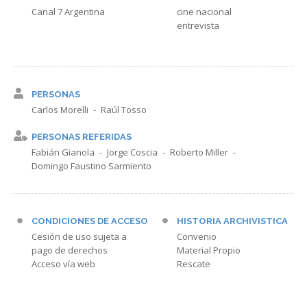
Canal 7 Argentina
cine nacional
entrevista
PERSONAS
Carlos Morelli
Raúl Tosso
PERSONAS REFERIDAS
Fabián Gianola
Jorge Coscia
Roberto Miller
Domingo Faustino Sarmiento
CONDICIONES DE ACCESO
HISTORIA ARCHIVISTICA
Cesión de uso sujeta a
Convenio
pago de derechos
Material Propio
Acceso vía web
Rescate