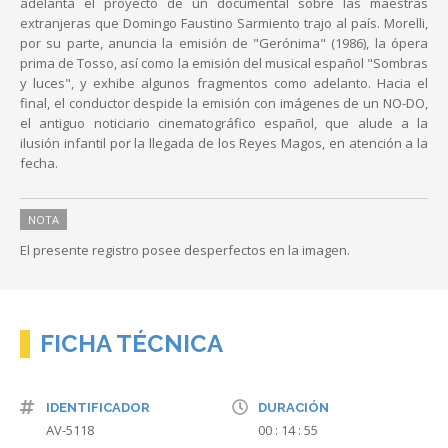
adelanta el proyecto de un documental sobre las maestras
extranjeras que Domingo Faustino Sarmiento trajo al país. Morelli,
por su parte, anuncia la emisión de "Gerónima" (1986), la ópera
prima de Tosso, así como la emisión del musical español "Sombras
y luces", y exhibe algunos fragmentos como adelanto. Hacia el
final, el conductor despide la emisión con imágenes de un NO-DO,
el antiguo noticiario cinematográfico español, que alude a la
ilusión infantil por la llegada de los Reyes Magos, en atención a la
fecha.
NOTA
El presente registro posee desperfectos en la imagen.
FICHA TÉCNICA
IDENTIFICADOR
DURACIÓN
AV-5118
00 : 14 : 55