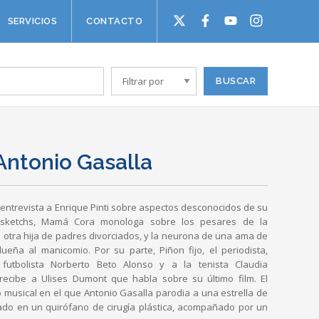
SERVICIOS
CONTACTO
Antonio Gasalla
entrevista a Enrique Pinti sobre aspectos desconocidos de su
s sketchs, Mamá Cora monologa sobre los pesares de la
 otra hija de padres divorciados, y la neurona de una ama de
ueña al manicomio. Por su parte, Piñon fijo, el periodista,
o futbolista Norberto Beto Alonso y a la tenista Claudia
recibe a Ulises Dumont que habla sobre su último film. El
musical en el que Antonio Gasalla parodia a una estrella de
jado en un quirófano de cirugía plástica, acompañado por un