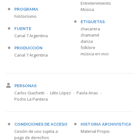
Entretenimiento
Música
PROGRAMA
Folclorísimo
ETIQUETAS
chacarera
FUENTE
chamamé
Canal 7 Argentina
danza
folklore
PRODUCCIÓN
música en vivo
Canal 7 Argentina
PERSONAS
Carlos Giachetti
Lilito López
Paola Arias
Pocho La Pantera
CONDICIONES DE ACCESO
HISTORIA ARCHIVISTICA
Cesión de uso sujeta a
Material Propio
pago de derechos