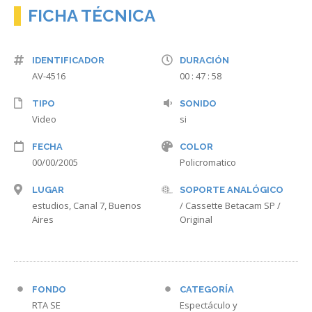
FICHA TÉCNICA
IDENTIFICADOR
DURACIÓN
AV-4516
00 : 47 : 58
TIPO
SONIDO
Video
si
FECHA
COLOR
00/00/2005
Policromatico
LUGAR
SOPORTE ANALÓGICO
estudios, Canal 7, Buenos
/ Cassette Betacam SP /
Aires
Original
FONDO
CATEGORÍA
RTA SE
Espectáculo y