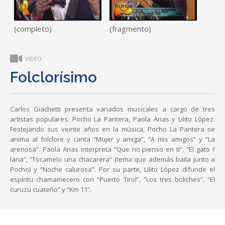
(completo)
(fragmento)
VIDEO
Folclorísimo
Carlos Giachetti presenta variados musicales a cargo de tres
artistas populares: Pocho La Pantera, Paola Arias y Lilito López.
Festejando sus veinte años en la música, Pocho La Pantera se
anima al folclore y canta “Mujer y amiga”, “A mis amigos” y “La
arenosa”. Paola Arias interpreta “Que no pienso en ti”, “El gato i’
lana”, “Tocamelo una chacarera” (tema que además baila junto a
Pocho) y “Noche calurosa”. Por su parte, Lilito López difunde el
espíritu chamamecero con “Puerto Tirol”, “Los tres boliches”, “El
curuzú cuateño” y “Km 11”.