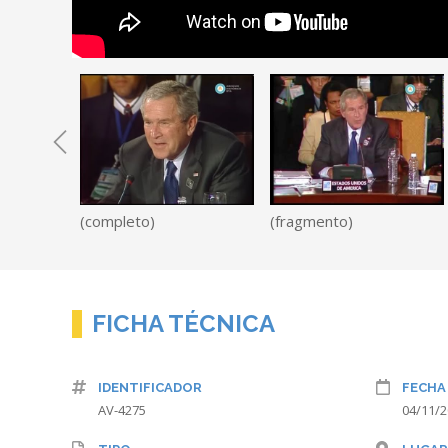
(completo)
(fragmento)
FICHA TÉCNICA
IDENTIFICADOR
FECHA
AV-4275
04/11/