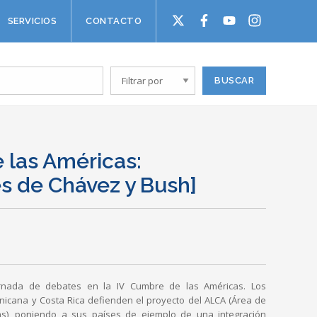
SERVICIOS
CONTACTO
 las Américas:
s de Chávez y Bush]
ornada de debates en la IV Cumbre de las Américas. Los
nicana y Costa Rica defienden el proyecto del ALCA (Área de
as), poniendo a sus países de ejemplo de una integración