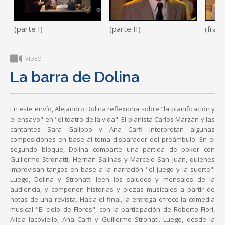
(parte I)
(parte II)
(frag
VIDEO
La barra de Dolina
En este envío, Alejandro Dolina reflexiona sobre "la planificación y
el ensayo" en "el teatro de la vida". El pianista Carlos Marzán y las
cantantes Sara Galippo y Ana Carfi interpretan algunas
composiciones en base al tema disparador del preámbulo. En el
segundo bloque, Dolina comparte una partida de poker con
Guillermo Stronatti, Hernán Salinas y Marcelo San Juan, quienes
improvisan tangos en base a la narración "el juego y la suerte".
Luego, Dolina y Stronatti leen los saludos y mensajes de la
audiencia, y componen historias y piezas musicales a partir de
notas de una revista. Hacia el final, la entrega ofrece la comedia
musical "El cielo de Flores", con la participación de Roberto Fiori,
Alicia Iacoviello, Ana Carfi y Guillermo Stronati. Luego, desde la