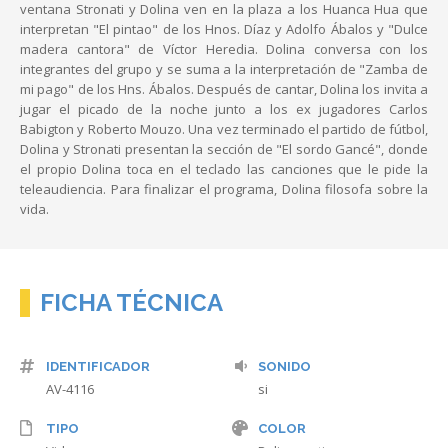
ventana Stronati y Dolina ven en la plaza a los Huanca Hua que
interpretan "El pintao" de los Hnos. Díaz y Adolfo Ábalos y "Dulce
madera cantora" de Víctor Heredia. Dolina conversa con los
integrantes del grupo y se suma a la interpretación de "Zamba de
mi pago" de los Hns. Ábalos. Después de cantar, Dolina los invita a
jugar el picado de la noche junto a los ex jugadores Carlos
Babigton y Roberto Mouzo. Una vez terminado el partido de fútbol,
Dolina y Stronati presentan la sección de "El sordo Gancé", donde
el propio Dolina toca en el teclado las canciones que le pide la
teleaudiencia. Para finalizar el programa, Dolina filosofa sobre la
vida.
FICHA TÉCNICA
IDENTIFICADOR
SONIDO
AV-4116
si
TIPO
COLOR