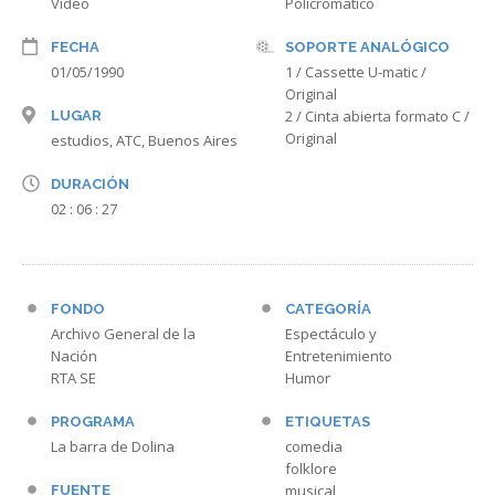
Video
Policromatico
FECHA
SOPORTE ANALÓGICO
01/05/1990
1 / Cassette U-matic /
Original
2 / Cinta abierta formato C /
LUGAR
Original
estudios, ATC, Buenos Aires
DURACIÓN
02 : 06 : 27
FONDO
CATEGORÍA
Archivo General de la
Espectáculo y
Nación
Entretenimiento
RTA SE
Humor
PROGRAMA
ETIQUETAS
La barra de Dolina
comedia
folklore
musical
FUENTE