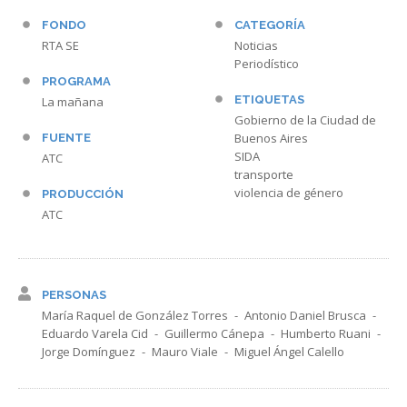
FONDO
CATEGORÍA
RTA SE
Noticias
Periodístico
PROGRAMA
ETIQUETAS
La mañana
Gobierno de la Ciudad de
Buenos Aires
FUENTE
SIDA
ATC
transporte
violencia de género
PRODUCCIÓN
ATC
PERSONAS
María Raquel de González Torres
Antonio Daniel Brusca
Eduardo Varela Cid
Guillermo Cánepa
Humberto Ruani
Jorge Domínguez
Mauro Viale
Miguel Ángel Calello