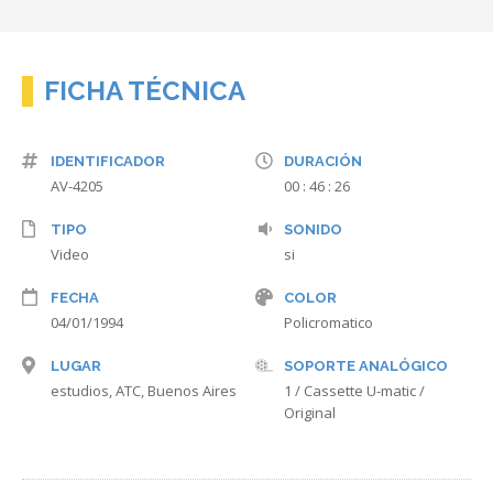
FICHA TÉCNICA
IDENTIFICADOR
DURACIÓN
AV-4205
00 : 46 : 26
TIPO
SONIDO
Video
si
FECHA
COLOR
04/01/1994
Policromatico
LUGAR
SOPORTE ANALÓGICO
estudios, ATC, Buenos Aires
1 / Cassette U-matic /
Original