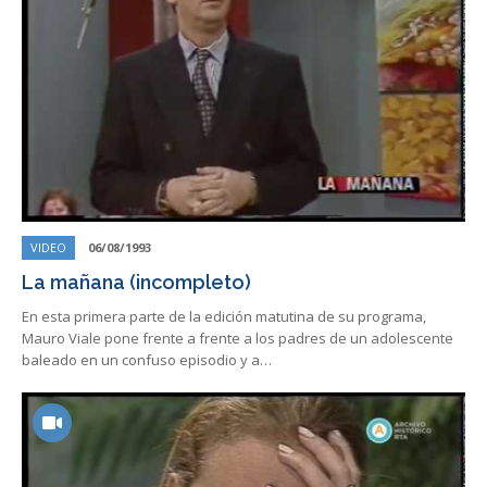
VIDEO
06/08/1993
La mañana (incompleto)
En esta primera parte de la edición matutina de su programa,
Mauro Viale pone frente a frente a los padres de un adolescente
baleado en un confuso episodio y a…