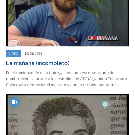
VIDEO
10/01/1994
La mañana (incompleto)
En el comienzo de esta entrega, una adolescente gitana de
nombre Mónica acude a los estudios de ATC (Argentina Televisora
Color) para denunciar el maltrato y abuso recibido por parte…