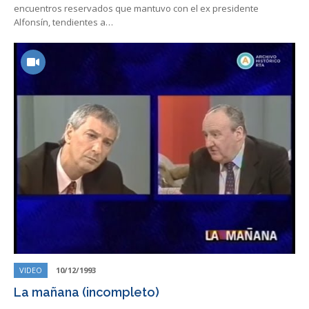
encuentros reservados que mantuvo con el ex presidente
Alfonsín, tendientes a…
VIDEO
10/12/1993
La mañana (incompleto)