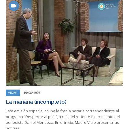
VIDEO
19/08/1992
La mañana (incompleto)
Esta emisión especial ocupa la franja horaria correspondiente al
programa “Despertar al país”, a raíz del reciente fallecimiento del
periodista Daniel Mendoza. En el inicio, Mauro Viale presenta las
noticias…