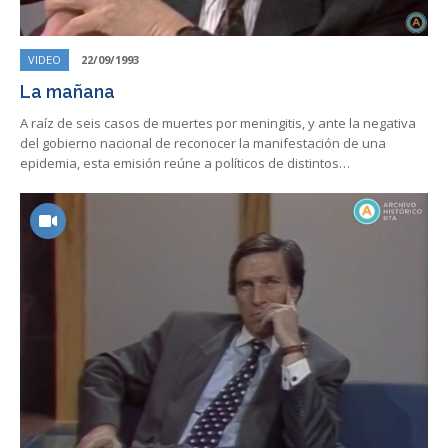
VIDEO
22/09/1993
La mañana
A raíz de seis casos de muertes por meningitis, y ante la negativa
del gobierno nacional de reconocer la manifestación de una
epidemia, esta emisión reúne a políticos de distintos…