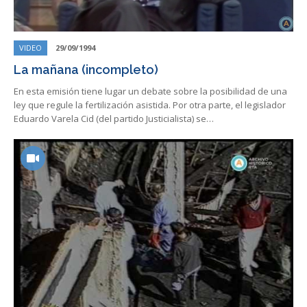
VIDEO
29/09/1994
La mañana (incompleto)
En esta emisión tiene lugar un debate sobre la posibilidad de una
ley que regule la fertilización asistida. Por otra parte, el legislador
Eduardo Varela Cid (del partido Justicialista) se…