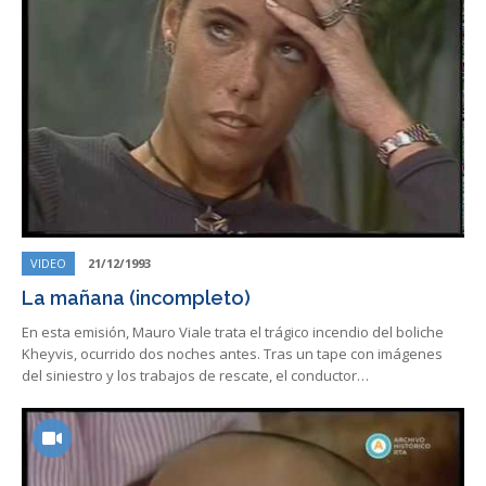
VIDEO
21/12/1993
La mañana (incompleto)
En esta emisión, Mauro Viale trata el trágico incendio del boliche
Kheyvis, ocurrido dos noches antes. Tras un tape con imágenes
del siniestro y los trabajos de rescate, el conductor…