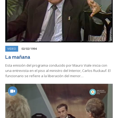
VIDEO
02/02/1994
La mañana
Esta emisión del programa conducido por Mauro Viale inicia con
una entrevista en el piso al ministro del Interior, Carlos Ruckauf. El
funcionario se refiere a la liberación del menor…