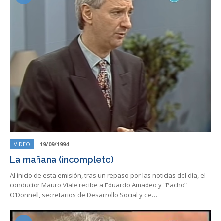
VIDEO
19/09/1994
La mañana (incompleto)
Al inicio de esta emisión, tras un repaso por las noticias del día, el
conductor Mauro Viale recibe a Eduardo Amadeo y “Pacho”
O’Donnell, secretarios de Desarrollo Social y de…