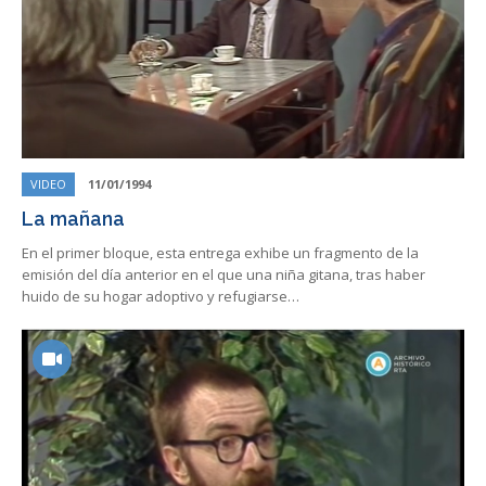
VIDEO
11/01/1994
La mañana
En el primer bloque, esta entrega exhibe un fragmento de la
emisión del día anterior en el que una niña gitana, tras haber
huido de su hogar adoptivo y refugiarse…