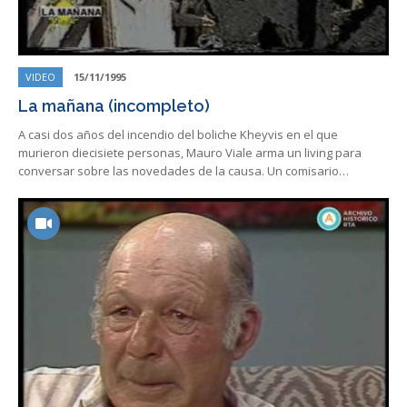
VIDEO
15/11/1995
La mañana (incompleto)
A casi dos años del incendio del boliche Kheyvis en el que
murieron diecisiete personas, Mauro Viale arma un living para
conversar sobre las novedades de la causa. Un comisario…