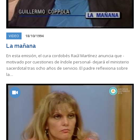
VIDEO
18/10/1994
La mañana
En esta emisión, el cura cordobés Raúl Martínez anuncia que -
motivado por cuestiones de índole personal- dejará el ministerio
sacerdotal tras ocho años de servicio. El padre reflexiona sobre
la…