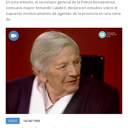
En esta emisión, el secretario general de la Policía Bonaerense,
comisario mayor Armando Calabró, declara en estudios sobre el
supuesto involucramiento de agentes de la provincia en una serie
de…
VIDEO
16/06/1994