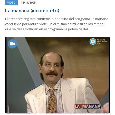
VIDEO
16/11/1995
La mañana (incompleto)
El presente registro contiene la apertura del programa La mañana
conducido por Mauro Viale. En el mismo se muestran los temas
que se desarrollarán en el programa: la polémica del…