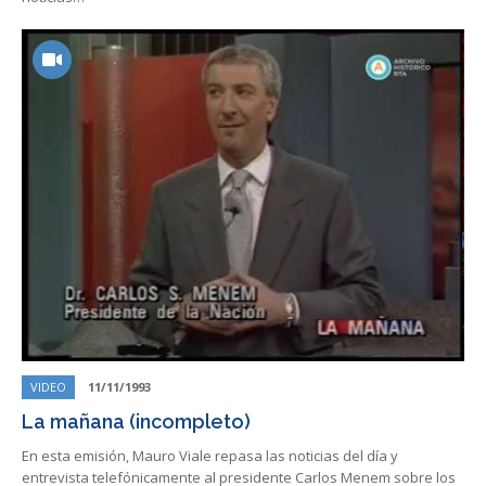
VIDEO
11/11/1993
La mañana (incompleto)
En esta emisión, Mauro Viale repasa las noticias del día y
entrevista telefónicamente al presidente Carlos Menem sobre los