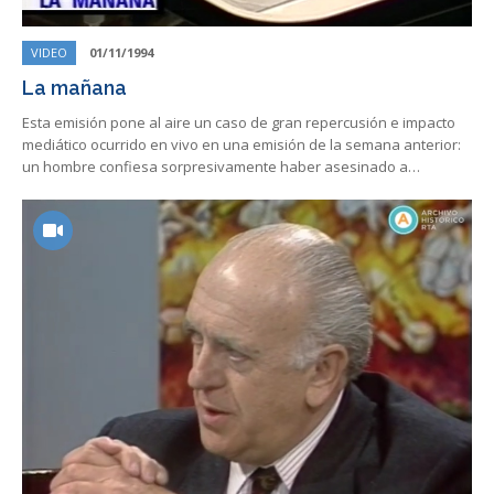
VIDEO
01/11/1994
La mañana
Esta emisión pone al aire un caso de gran repercusión e impacto
mediático ocurrido en vivo en una emisión de la semana anterior:
un hombre confiesa sorpresivamente haber asesinado a…