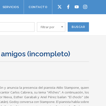
SERVICIOS
CONTACTO
 amigos (incompleto)
ón y anuncia la presencia del pianista Atilio Stampone, quien
cantor Carlos Cabrera, su tema "Afiches". A continuación, los
or Nieva, Esther Garabali y Ariel Pérez bailan "El choclo" (de
 Catán). Godoy conversa con Stampone. El pianista habla sobre