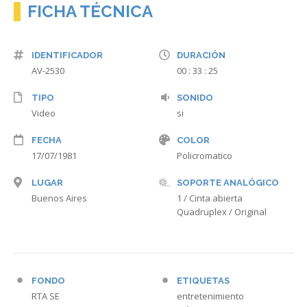
FICHA TÉCNICA
IDENTIFICADOR
DURACIÓN
AV-2530
00 : 33 : 25
TIPO
SONIDO
Video
si
FECHA
COLOR
17/07/1981
Policromatico
LUGAR
SOPORTE ANALÓGICO
Buenos Aires
1 / Cinta abierta
Quadruplex / Original
FONDO
ETIQUETAS
RTA SE
entretenimiento