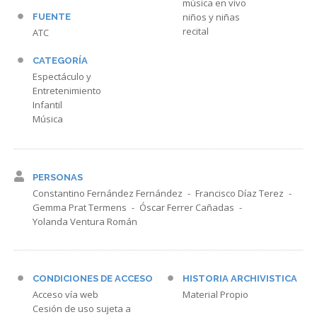
música en vivo
niños y niñas
FUENTE
recital
ATC
CATEGORÍA
Espectáculo y
Entretenimiento
Infantil
Música
PERSONAS
Constantino Fernández Fernández
Francisco Díaz Terez
Gemma Prat Termens
Óscar Ferrer Cañadas
Yolanda Ventura Román
CONDICIONES DE ACCESO
HISTORIA ARCHIVISTICA
Acceso vía web
Material Propio
Cesión de uso sujeta a