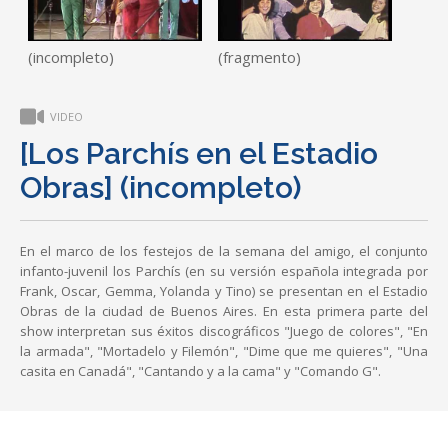
(incompleto)
(fragmento)
VIDEO
[Los Parchís en el Estadio
Obras] (incompleto)
En el marco de los festejos de la semana del amigo, el conjunto
infanto-juvenil los Parchís (en su versión española integrada por
Frank, Oscar, Gemma, Yolanda y Tino) se presentan en el Estadio
Obras de la ciudad de Buenos Aires. En esta primera parte del
show interpretan sus éxitos discográficos "Juego de colores", "En
la armada", "Mortadelo y Filemón", "Dime que me quieres", "Una
casita en Canadá", "Cantando y a la cama" y "Comando G".