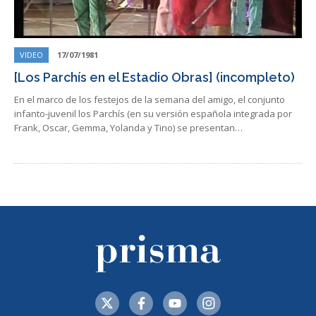
VIDEO
17/07/1981
[Los Parchís en el Estadio Obras] (incompleto)
En el marco de los festejos de la semana del amigo, el conjunto
infanto-juvenil los Parchís (en su versión española integrada por
Frank, Oscar, Gemma, Yolanda y Tino) se presentan…