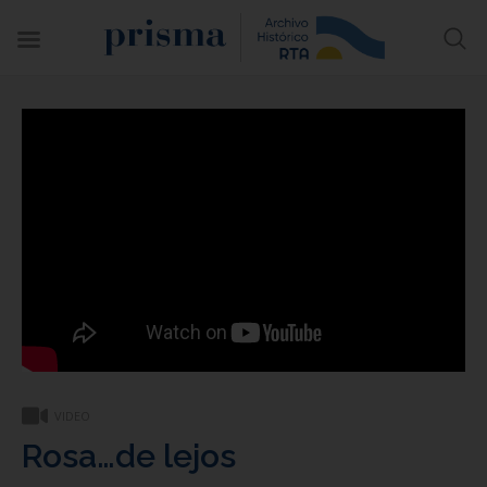
VIDEO
Rosa…de lejos