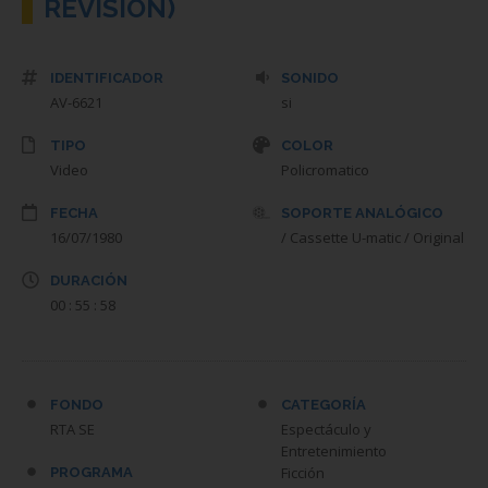
REVISION)
IDENTIFICADOR
SONIDO
AV-6621
si
TIPO
COLOR
Video
Policromatico
FECHA
SOPORTE ANALÓGICO
16/07/1980
/ Cassette U-matic / Original
DURACIÓN
00 : 55 : 58
FONDO
CATEGORÍA
RTA SE
Espectáculo y
Entretenimiento
Ficción
PROGRAMA