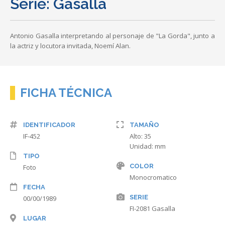
Serie: Gasalla
Antonio Gasalla interpretando al personaje de "La Gorda", junto a
la actriz y locutora invitada, Noemí Alan.
FICHA TÉCNICA
IDENTIFICADOR
TAMAÑO
IF-452
Alto: 35
Unidad: mm
TIPO
COLOR
Foto
Monocromatico
FECHA
SERIE
00/00/1989
FI-2081 Gasalla
LUGAR