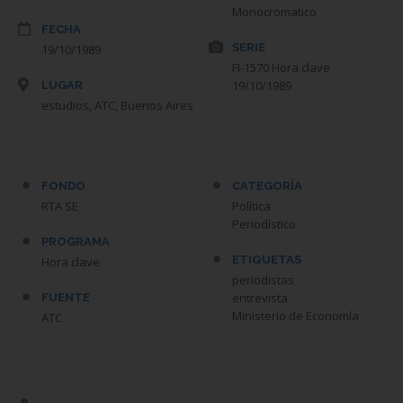
Monocromatico
FECHA
SERIE
19/10/1989
FI-1570 Hora clave
19/10/1989
LUGAR
estudios, ATC, Buenos Aires
FONDO
CATEGORÍA
RTA SE
Política
Periodístico
PROGRAMA
ETIQUETAS
Hora clave
periodistas
entrevista
FUENTE
Ministerio de Economía
ATC