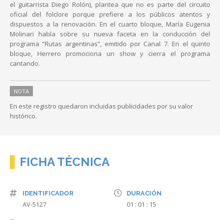
el guitarrista Diego Rolón), plantea que no es parte del circuito
oficial del folclore porque prefiere a los públicos atentos y
dispuestos a la renovación. En el cuarto bloque, María Eugenia
Molinari habla sobre su nueva faceta en la conducción del
programa “Rutas argentinas”, emitido por Canal 7. En el quinto
bloque, Herrero promociona un show y cierra el programa
cantando.
NOTA
En este registro quedaron incluidas publicidades por su valor
histórico.
FICHA TÉCNICA
IDENTIFICADOR
DURACIÓN
AV-5127
01 : 01 : 15