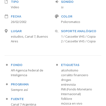
TIPO
SONIDO
Video
si
FECHA
COLOR
26/02/2002
Policromatico
LUGAR
SOPORTE ANALÓGICO
estudios, Canal 7, Buenos
1 / Cassette VHS / Copia
Aires
2 / Cassette VHS / Copia
FONDO
ETIQUETAS
AFI-Agencia Federal de
alcoholismo
Inteligencia
corralito financiero
drogas
entrevista
PROGRAMA
FMI (Fondo Monetario
Siempre así
Internacional)
folklore
FUENTE
música en vivo
Canal 7 Argentina