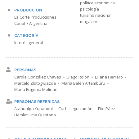
política económica
psicología
PRODUCCIÓN
turismo nacional
La Corte Producciones
magazine
Canal 7 Argentina
CATEGORÍA
Interés general
PERSONAS
Carola González Chaves
Diego Rolón
Liliana Herrero
Marcelo Zlotogwiazda
María Belén Artamburu
María Eugenia Molinari
PERSONAS REFERIDAS
Atahualpa Yupanqui
Cuchi Leguizamón
Fito Páez
Hamlet Lima Quintana