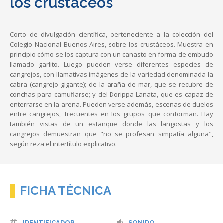
los crustáceos
Corto de divulgación científica, perteneciente a la colección del
Colegio Nacional Buenos Aires, sobre los crustáceos. Muestra en
principio cómo se los captura con un canasto en forma de embudo
llamado garlito. Luego pueden verse diferentes especies de
cangrejos, con llamativas imágenes de la variedad denominada la
cabra (cangrejo gigante); de la araña de mar, que se recubre de
conchas para camuflarse; y del Dorippa Lanata, que es capaz de
enterrarse en la arena. Pueden verse además, escenas de duelos
entre cangrejos, frecuentes en los grupos que conforman. Hay
también vistas de un estanque donde las langostas y los
cangrejos demuestran que "no se profesan simpatía alguna",
según reza el intertítulo explicativo.
FICHA TÉCNICA
IDENTIFICADOR
SONIDO