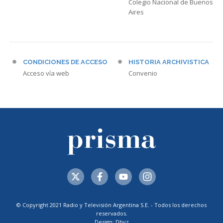
Colegio Nacional de Buenos
Aires
CONDICIONES DE ACCESO
HISTORIA ARCHIVISTICA
Acceso vía web
Convenio
© Copyright 2021 Radio y Televisión Argentina S.E. - Todos los derechos
reservados.
Design: Dbyz