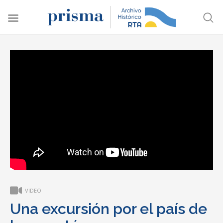
VIDEO
Una excursión por el país de