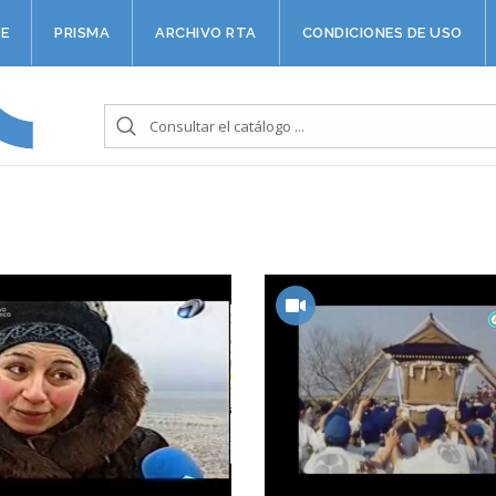
E
PRISMA
ARCHIVO RTA
CONDICIONES DE USO