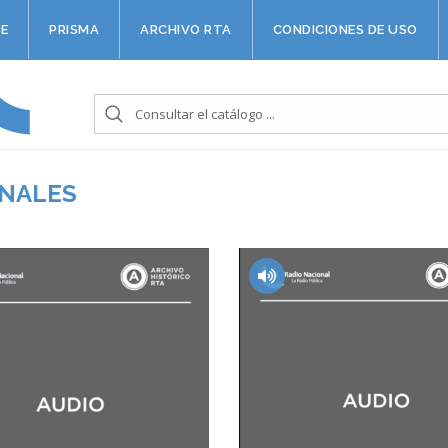
E
PRISMA
ARCHIVO RTA
CONDICIONES DE USO
ONALES