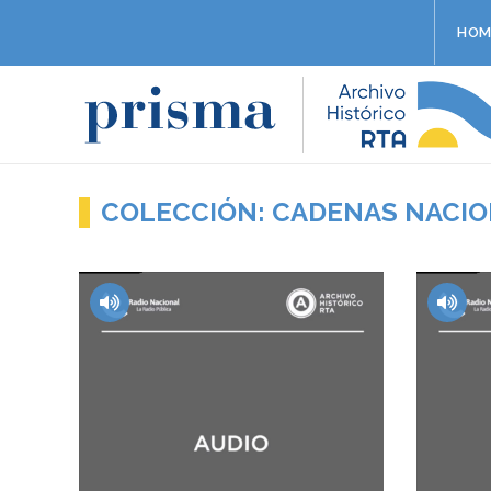
HOM
COLECCIÓN: CADENAS NACI