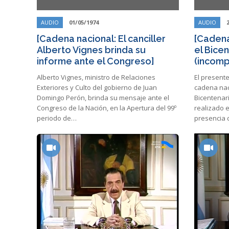
AUDIO
01/05/1974
AUDIO
[Cadena nacional: El canciller
[Cadena
Alberto Vignes brinda su
el Bicen
informe ante el Congreso]
(incomp
Alberto Vignes, ministro de Relaciones
El presente
Exteriores y Culto del gobierno de Juan
cadena nac
Domingo Perón, brinda su mensaje ante el
Bicentenar
Congreso de la Nación, en la Apertura del 99º
realizado e
periodo de…
presencia