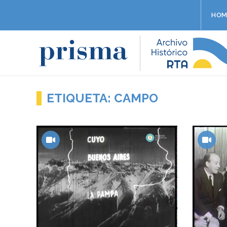
HOM
ETIQUETA: CAMPO