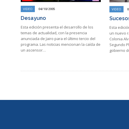
VIDEO
04/10/2005
VIDEO
0
Desayuno
Sucesos
Esta edición presenta el desarrollo de los
Esta edici
temas de actualidad, con la presencia
un nuevo ra
anunciada de Jairo para el último tercio del
Colonia Alv
programa. Las noticias mencionan la caída de
Segundo Pl
un ascensor…
gobierno d