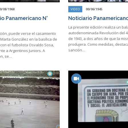
0/08/1968
VIDEO
00/06/1945
rio Panamericano N°
Noticiario Panamericano
La presente edición realiza un bal
autodenominada Revolución del 4 
ición, puede verse el casamiento
de 1943, a dos años de que la mi
z Marta González en la basílica de
produjera. Como medidas, destaca
con el futbolista Osvaldo Sosa,
sanción…
te a Argentinos Juniors. A
ón, se…