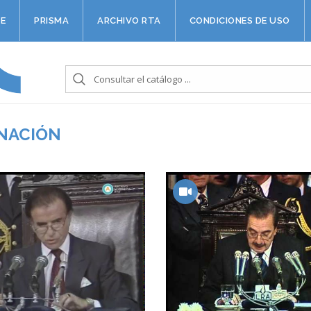
E
PRISMA
ARCHIVO RTA
CONDICIONES DE USO
 NACIÓN