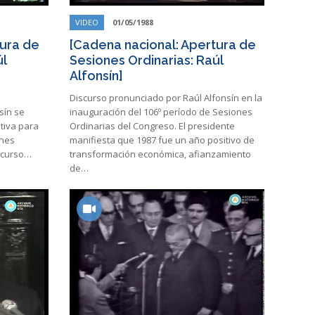
VIDEO
01/05/1988
tura de
[Cadena nacional: Apertura de
úl
Sesiones Ordinarias: Raúl
Alfonsín]
Discurso pronunciado por Raúl Alfonsín en la
sín se
inauguración del 106º período de Sesiones
tiva para
Ordinarias del Congreso. El presidente
ones
manifiesta que 1987 fue un año positivo de
iscurso…
transformación económica, afianzamiento
de…