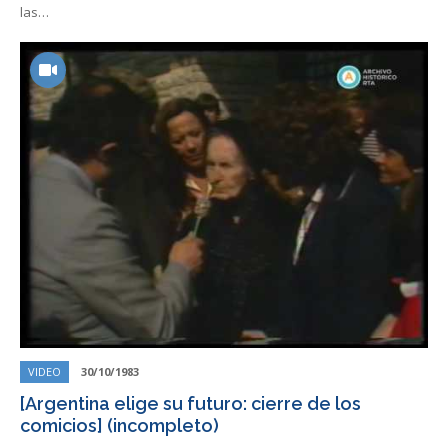
las…
VIDEO
30/10/1983
[Argentina elige su futuro: cierre de los
comicios] (incompleto)