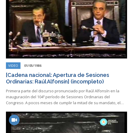
VIDEO
01/05/1986
[Cadena nacional: Apertura de Sesiones
Ordinarias: Raúl Alfonsín] (incompleto)
Primera parte del discurso pronunciado por Raúl Alfonsín en la
inauguración del 104º período de Sesiones Ordinarias del
Congreso. A pocos meses de cumplir la mitad de su mandato, el…