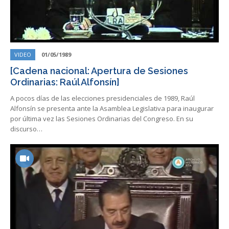
VIDEO
01/05/1989
[Cadena nacional: Apertura de Sesiones
Ordinarias: Raúl Alfonsín]
A pocos días de las elecciones presidenciales de 1989, Raúl
Alfonsín se presenta ante la Asamblea Legislativa para inaugurar
por última vez las Sesiones Ordinarias del Congreso. En su
discurso…