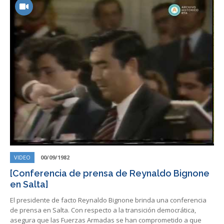
VIDEO
00/09/1982
[Conferencia de prensa de Reynaldo Bignone
en Salta]
El presidente de facto Reynaldo Bignone brinda una conferencia
de prensa en Salta. Con respecto a la transición democrática,
asegura que las Fuerzas Armadas se han comprometido a que