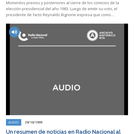
Momentos previos y posteriores al cierre de los comicios de la
elección presidencial del año 1983. Luego de emitir su voto, el
presidente de facto Reynaldo Bignone expresa que como…
AUDIO
29/10/1999
Un resumen de noticias en Radio Nacional al