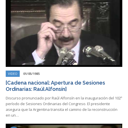
VIDEO
01/05/1985
[Cadena nacional: Apertura de Sesiones
Ordinarias: Raúl Alfonsín]
Discurso pronunciado por Raúl Alfonsín en la inauguración del 102º
período de Sesiones Ordinarias del Congreso. El presidente
asegura que la Argentina transita el camino de la reconstrucción
en un…