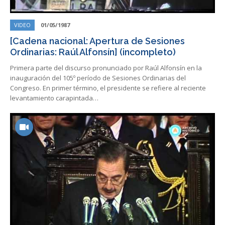
VIDEO
01/05/1987
[Cadena nacional: Apertura de Sesiones
Ordinarias: Raúl Alfonsín] (incompleto)
Primera parte del discurso pronunciado por Raúl Alfonsín en la
inauguración del 105º período de Sesiones Ordinarias del
Congreso. En primer término, el presidente se refiere al reciente
levantamiento carapintada…