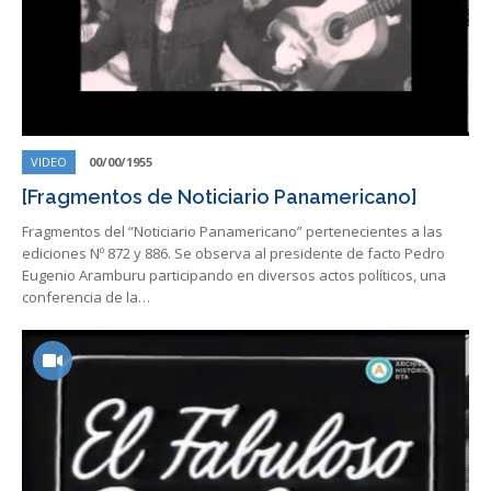
VIDEO
00/00/1955
[Fragmentos de Noticiario Panamericano]
Fragmentos del “Noticiario Panamericano” pertenecientes a las
ediciones Nº 872 y 886. Se observa al presidente de facto Pedro
Eugenio Aramburu participando en diversos actos políticos, una
conferencia de la…