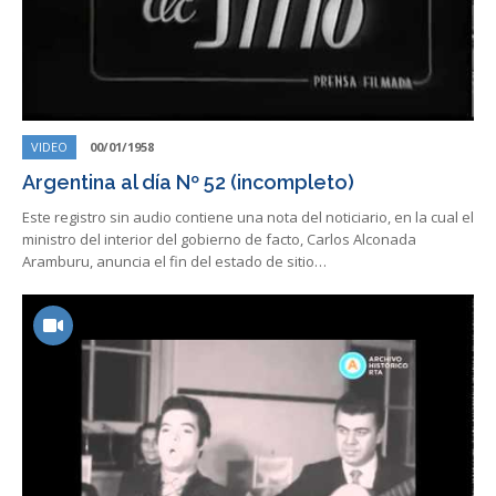
VIDEO
00/01/1958
Argentina al día Nº 52 (incompleto)
Este registro sin audio contiene una nota del noticiario, en la cual el
ministro del interior del gobierno de facto, Carlos Alconada
Aramburu, anuncia el fin del estado de sitio…