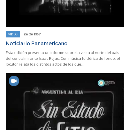
VIDEO
25/05/1957
Noticiario Panamericano
Esta edición presenta un informe sobre la visita al norte del país
del contralmirante Isaac Rojas. Con música folclórica de fondo, el
locutor relata los distintos actos de los que…