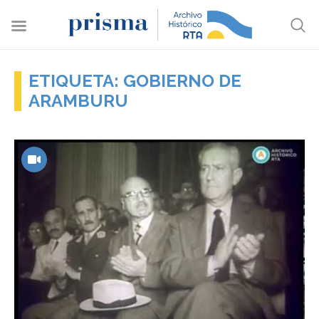
ETIQUETA: GOBIERNO DE
ARAMBURU