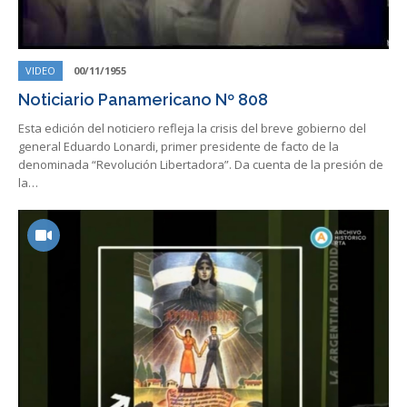
VIDEO
00/11/1955
Noticiario Panamericano Nº 808
Esta edición del noticiero refleja la crisis del breve gobierno del
general Eduardo Lonardi, primer presidente de facto de la
denominada “Revolución Libertadora”. Da cuenta de la presión de
la…