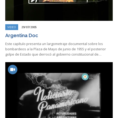
VIDEO
29/07/2005
Argentina Doc
Este capítulo presenta un largometraje documental sobre los
bombardeos a la Plaza de Mayo de junio de 1955 y el posterior
golpe de Estado que derrocó al gobierno constitucional de…