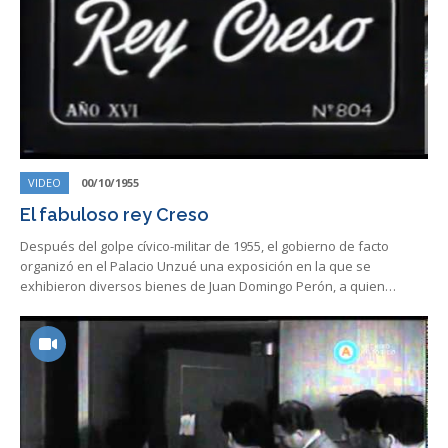
VIDEO
00/10/1955
El fabuloso rey Creso
Después del golpe cívico-militar de 1955, el gobierno de facto
organizó en el Palacio Unzué una exposición en la que se
exhibieron diversos bienes de Juan Domingo Perón, a quien…