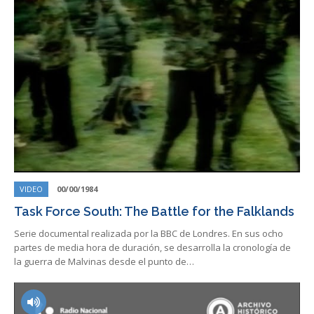
VIDEO
00/00/1984
Task Force South: The Battle for the Falklands
Serie documental realizada por la BBC de Londres. En sus ocho
partes de media hora de duración, se desarrolla la cronología de
la guerra de Malvinas desde el punto de…