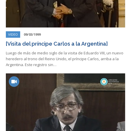
VIDEO
09/03/1999
[Visita del príncipe Carlos a la Argentina]
Luego de más de medio siglo de la visita de Eduardo VIII, un nuevo
heredero al trono del Reino Unido, el príncipe Carlos, arriba a la
Argentina. Este registro sin…