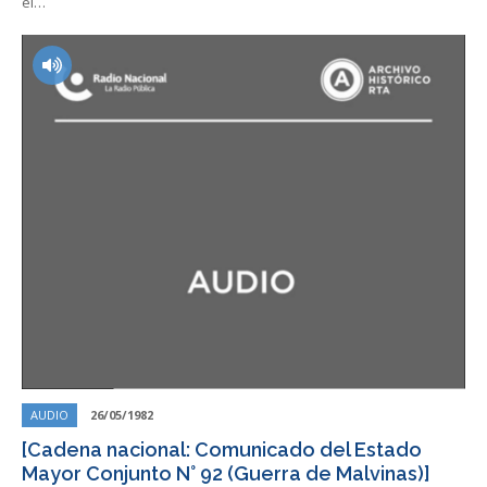
el…
AUDIO
26/05/1982
[Cadena nacional: Comunicado del Estado
Mayor Conjunto N° 92 (Guerra de Malvinas)]