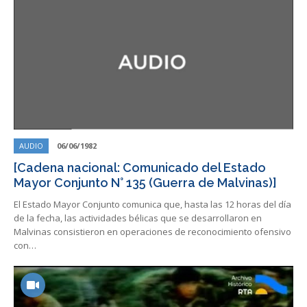
AUDIO
06/06/1982
[Cadena nacional: Comunicado del Estado
Mayor Conjunto N° 135 (Guerra de Malvinas)]
El Estado Mayor Conjunto comunica que, hasta las 12 horas del día
de la fecha, las actividades bélicas que se desarrollaron en
Malvinas consistieron en operaciones de reconocimiento ofensivo
con…