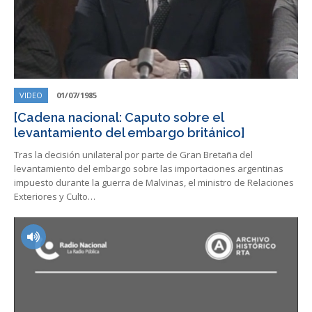
VIDEO
01/07/1985
[Cadena nacional: Caputo sobre el
levantamiento del embargo británico]
Tras la decisión unilateral por parte de Gran Bretaña del
levantamiento del embargo sobre las importaciones argentinas
impuesto durante la guerra de Malvinas, el ministro de Relaciones
Exteriores y Culto…