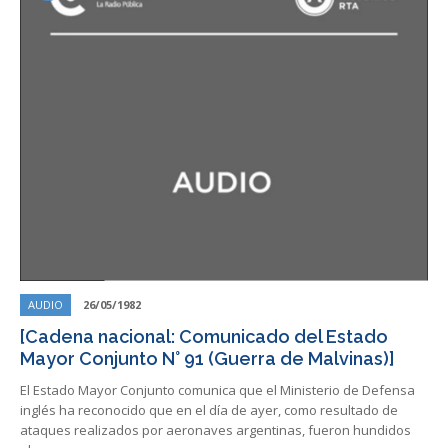
AUDIO
26/05/1982
[Cadena nacional: Comunicado del Estado
Mayor Conjunto N° 91 (Guerra de Malvinas)]
El Estado Mayor Conjunto comunica que el Ministerio de Defensa
inglés ha reconocido que en el día de ayer, como resultado de
ataques realizados por aeronaves argentinas, fueron hundidos