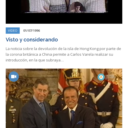
VIDEO
01/07/1996
Visto y considerando
La noticia sobre la devolución de la isla de Hong Kong por parte de
la corona británica a China permite a Carlos Varela realizar su
introducción, en la que subraya…