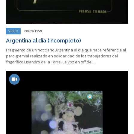
VIDEO
00/01/1959
Argentina al día (incompleto)
Fragmento de un noticiario Argentina al día que hace referencia al
paro gremial realizado en solidaridad de los trabajadores del
frigorífico Lisandro de la Torre. La voz en off del…