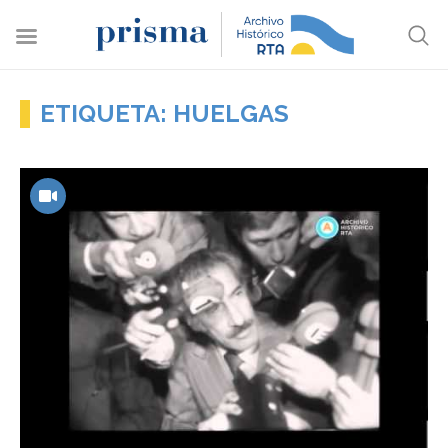
ETIQUETA: HUELGAS