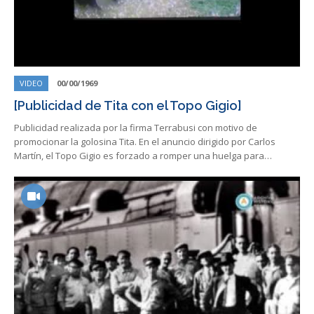
VIDEO
00/00/1969
[Publicidad de Tita con el Topo Gigio]
Publicidad realizada por la firma Terrabusi con motivo de
promocionar la golosina Tita. En el anuncio dirigido por Carlos
Martín, el Topo Gigio es forzado a romper una huelga para…