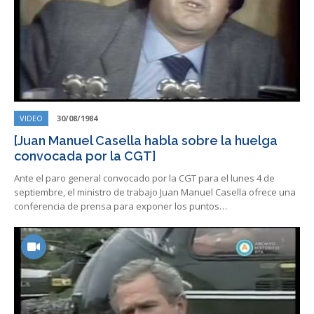
VIDEO
30/08/1984
[Juan Manuel Casella habla sobre la huelga
convocada por la CGT]
Ante el paro general convocado por la CGT para el lunes 4 de
septiembre, el ministro de trabajo Juan Manuel Casella ofrece una
conferencia de prensa para exponer los puntos…