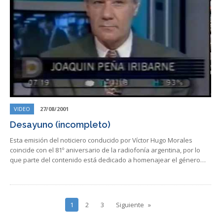
VIDEO
27/08/2001
Desayuno (incompleto)
Esta emisión del noticiero conducido por Víctor Hugo Morales
coincide con el 81º aniversario de la radiofonía argentina, por lo
que parte del contenido está dedicado a homenajear el género…
1
2
3
Siguiente