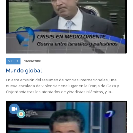
VIDEO
16/06/2003
Mundo global
En esta emisión del resumen de noticias internacionales, una
nueva escalada de violencia tiene lugar en la Franja de Gaza y
Cisjordania tras los atentados de yihadistas islámicos, y la…