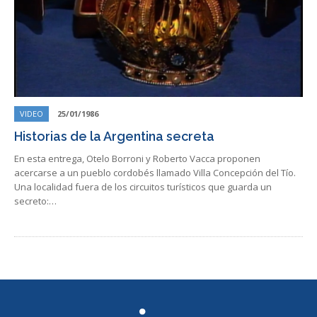
VIDEO
25/01/1986
Historias de la Argentina secreta
En esta entrega, Otelo Borroni y Roberto Vacca proponen
acercarse a un pueblo cordobés llamado Villa Concepción del Tío.
Una localidad fuera de los circuitos turísticos que guarda un
secreto:…