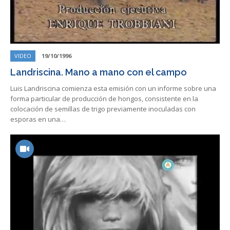
VIDEO
19/10/1996
Landriscina. Mano a mano con el campo
Luis Landriscina comienza esta emisión con un informe sobre una
forma particular de producción de hongos, consistente en la
colocación de semillas de trigo previamente inoculadas con
esporas en una…