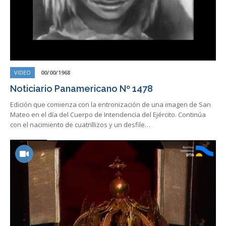
VIDEO
00/00/1968
Noticiario Panamericano Nº 1478
Edición que comienza con la entronización de una imagen de San
Mateo en el día del Cuerpo de Intendencia del Ejército. Continúa
con el nacimiento de cuatrillizos y un desfile…