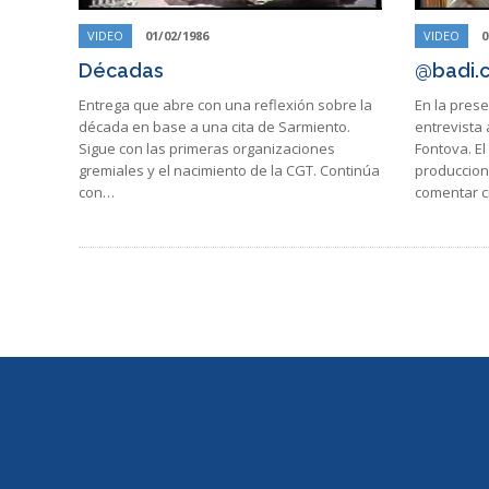
VIDEO
01/02/1986
VIDEO
0
Décadas
@badi.
Entrega que abre con una reflexión sobre la
En la pres
década en base a una cita de Sarmiento.
entrevista 
Sigue con las primeras organizaciones
Fontova. El
gremiales y el nacimiento de la CGT. Continúa
produccione
con…
comentar 