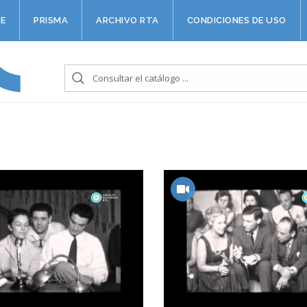
E
PRISMA
ARCHIVO RTA
CONDICIONES DE USO