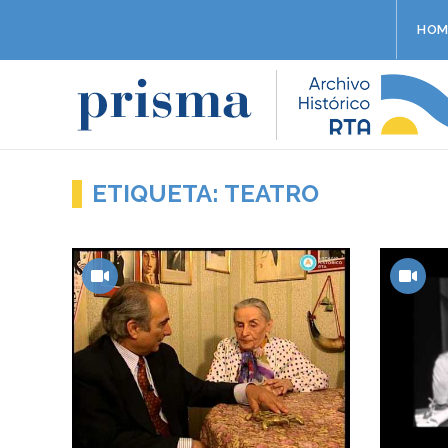
HOM
ETIQUETA: TEATRO