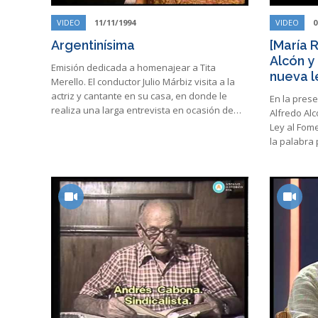
VIDEO
11/11/1994
VIDEO
0
Argentinísima
[María 
Alcón y 
Emisión dedicada a homenajear a Tita
nueva l
Merello. El conductor Julio Márbiz visita a la
actriz y cantante en su casa, en donde le
En la prese
realiza una larga entrevista en ocasión de…
Alfredo Alc
Ley al Fome
la palabra