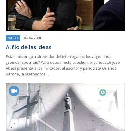
VIDEO
09/07/2000
Al filo de las ideas
Esta emisión gira alrededor del interrogante: los argentinos
¿somos hipócritas? Para debatir esta cuestión, el conductor José
Abadi presenta a los invitados: el escritor y periodista Orlando
Barone, la diseñadora…