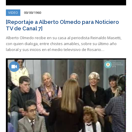
VIDEO
00/00/1960
[Reportaje a Alberto Olmedo para Noticiero
TV de Canal 7]
Alberto Olmedo recibe en su casa al periodista Reinaldo Masetti,
con quien dialoga, entre chistes amables, sobre su último año
laboral y sus inicios en el medio televisivo de Rosario…