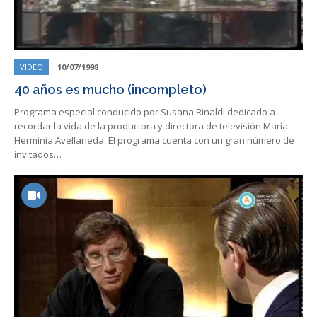
VIDEO
10/07/1998
40 años es mucho (incompleto)
Programa especial conducido por Susana Rinaldi dedicado a
recordar la vida de la productora y directora de televisión María
Herminia Avellaneda. El programa cuenta con un gran número de
invitados…