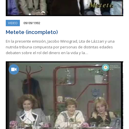
VIDEO
09/09/1992
Metete (incompleto)
En la presente emisión, Jacobo Winograd, Lita de Lázzari y una
nutrida tribuna compuesta por personas de distintas edades
debaten sobre el rol del dinero en la vida y la…