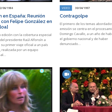
2/06/1984
VIDEO
30/04/1997
ín en España: Reunión
Contragolpe
con Felipe González en
El primero de los temas abordado
loa]
emisión se centra en el procesam
Domingo Cavallo, a un año de hab
n edición con la cobertura especial
el gobierno nacional y de haber
a del presidente Raúl Alfonsín a
denunciado…
su primer viaje oficial a un país
, realizada por un equipo
sal…