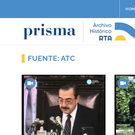
HOM
FUENTE: ATC