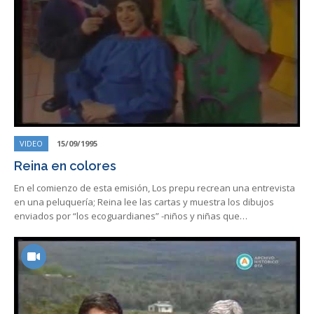
VIDEO
15/09/1995
Reina en colores
En el comienzo de esta emisión, Los prepu recrean una entrevista
en una peluquería; Reina lee las cartas y muestra los dibujos
enviados por “los ecoguardianes” -niños y niñas que…