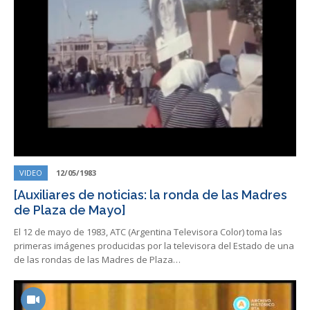
VIDEO
12/05/1983
[Auxiliares de noticias: la ronda de las Madres
de Plaza de Mayo]
El 12 de mayo de 1983, ATC (Argentina Televisora Color) toma las
primeras imágenes producidas por la televisora del Estado de una
de las rondas de las Madres de Plaza…