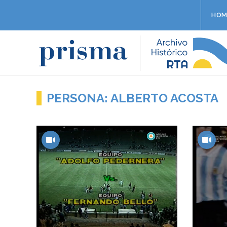
HOM
PERSONA: ALBERTO ACOSTA