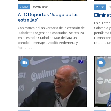
VIDEO
09/01/1990
VIDEO
1
ATC Deportes "Juego de las
Eliminat
estrellas"
En el Estad
Colombia y
Con motivo del aniversario de la creación de
penúltima f
Futbolistas Argentinos Asociados, se realiza
Eliminatori
en el estadio Ciudad de Mar del lata un
Estados U
partido homenaje a Adolfo Pedernera y a
Fernando…