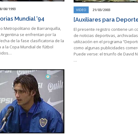
8/08/1993
VIDEO
21/03/2003
orias Mundial '94
[Auxiliares para Deporte
io Metropolitano de Barranquilla,
El presente registro contiene un 
 Argentina se enfrentan por la
de noticias deportivas, archivada
echa de la fase clasificatoria de la
utilización en el programa “Deporte
a a la Copa Mundial de fútbol
como algunas publicidades comerc
nidos…
Puede verse: el triunfo de David 
…