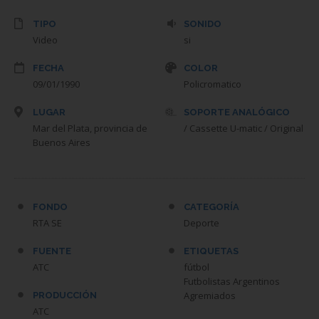
TIPO
SONIDO
Video
si
FECHA
COLOR
09/01/1990
Policromatico
LUGAR
SOPORTE ANALÓGICO
Mar del Plata, provincia de
/ Cassette U-matic / Original
Buenos Aires
FONDO
CATEGORÍA
RTA SE
Deporte
FUENTE
ETIQUETAS
ATC
fútbol
Futbolistas Argentinos
Agremiados
PRODUCCIÓN
ATC