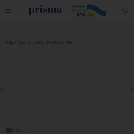
https://youtu.be/huzPwKZQTWc
VIDEO