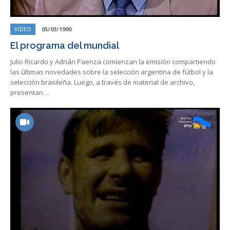
VIDEO
05/03/1990
El programa del mundial
Julio Ricardo y Adrián Paenza comienzan la emisión compartiendo
las últimas novedades sobre la selección argentina de fútbol y la
selección brasileña. Luego, a través de material de archivo,
presentan…