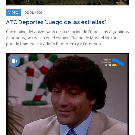
VIDEO
09/01/1990
ATC Deportes "Juego de las estrellas"
Con motivo del aniversario de la creación de Futbolistas Argentinos
Asociados, se realiza en el estadio Ciudad de Mar del lata un
partido homenaje a Adolfo Pedernera y a Fernando…