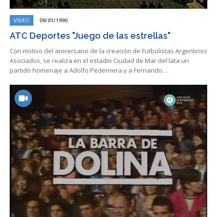
VIDEO
09/01/1990
ATC Deportes "Juego de las estrellas"
Con motivo del aniversario de la creación de Futbolistas Argentinos
Asociados, se realiza en el estadio Ciudad de Mar del lata un
partido homenaje a Adolfo Pedernera y a Fernando…